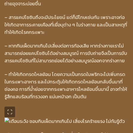
ถ่ายอุจจาระบ่อยขึ้น
– สารแคปไซซินถึงจะมีประโยชน์ แต่ก็มีโทษเช่นกัน เพราะอาจก่อ
ให้เกิดอาการระคายเคืองที่เยื่อบุต่าง ๆ ในร่างกาย และเป็นสาเหตุที่
ทำให้เกิดโรคกระเพาะ
– หากกินเผ็ดมากเกินไปเสี่ยงต่อการท้องเสีย หากร่างกายเราไม่
สามารถย่อยแคปไซซินได้อย่างสมบูรณ์ การขับถ่ายจึงเป็นการขับ
สารแคปไซซินที่ไม่สามารถย่อยได้อย่างสมบูรณ์ออกจากร่างกาย
– ทำให้เกิดกรดไหลย้อน โดยความเป็นกรดในพริกจะไปเพิ่มกรด
ในกระเพาะอาหาร และไปกระตุ้นให้เกิดกรดไหลย้อนกลับขึ้นมาที่
ช่องคอ การที่น้ำย่อยจากกระเพาะอาหารไหลย้อนขึ้นมานี้ อาจทำให้
รู้สึกแสบร้อนที่ทรวงอก แน่นหน้าอก เป็นต้น