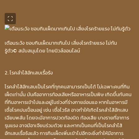
เตือนระวัง ชอบกินเผ็ดมากเกินไป เสี่ยงโรคร้ายแรง ไม่ทัน
รู้ตัว
© สนับสนุนโดย ไทยนิวส์ออนไลน์
2. โรคลำไส้อักเสบเรื้อรัง
โรคลำไส้อักเสบเป็นโรคที่ทุกคนสามารถเป็นได้ ไม่เฉพาะคนที่กิน
เผ็ดเท่านั้น มันคืออาการท้องเสียหรืออาหารเป็นพิษ เกิดขึ้นกับคน
ที่กินอาหารเข้าไปและอยู่ในช่วงที่ร่างกายอ่อนแอ หากในอาหารมี
เชื้อโรคปนเปื้อนอยู่ เช่น เชื้อไวรัส อาจทำให้เกิดโรคลำไส้อักเสบ
เฉียบพลัน โดยจะมีอาการปวดท้องบิด ท้องเสีย บางรายที่อาการ
รุนแรง อาจมีอาเจียนร่วมด้วย และหากเป็นคนที่เป็นโรคลำไส้
อักเสบเรื้อรังแล้ว การกินเผ็ดเพิ่มเข้าไปอีกจะยิ่งทำให้มีอาการ