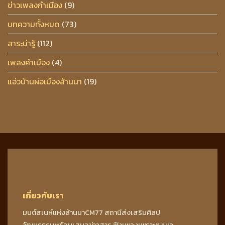
ข่าวเพลงกำเมือง
(9)
บทความทั้งหมด
(73)
สาระน่ารู้
(112)
เพลงคำเมือง
(4)
แอ่วบ้านผ่อเมืองล้านนา
(19)
เกี่ยวกับเรา
มนต์สเนห์แห่งล้านนาCM77 สถานีส่งเสริมศิลป