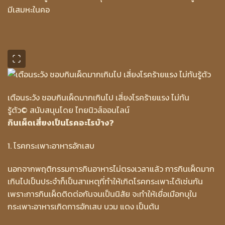
มีเสมหะในคอ
เตือนระวัง ชอบกินเผ็ดมากเกินไป เสี่ยงโรคร้ายแรง ไม่ทัน
รู้ตัว
© สนับสนุนโดย ไทยนิวส์ออนไลน์
กินเผ็ดเสี่ยงเป็นโรคอะไรบ้าง?
1. โรคกระเพาะอาหารอักเสบ
นอกจากพฤติกรรมการกินอาหารไม่ตรงเวลาแล้ว การกินเผ็ดมาก
เกินไปเป็นประจำก็เป็นสาเหตุที่ทำให้เกิดโรคกระเพาะได้เช่นกัน
เพราะการกินเผ็ดติดต่อกันจนเป็นนิสัย จะทำให้เยื่อเมือกบุใน
กระเพาะอาหารเกิดการอักเสบ บวม แดง เป็นต้น