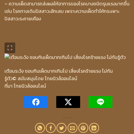
– ความเผ็ดสามารถส่งผลให้อาการของโรคบางชนิดรุนแรงมากขึ้น
เช่น โรคทางเดินปัสสาวะอักเสบ เพราะความเผ็ดทำให้กระเพาะ
ปัสสาวะระคายเคือง
เตือนระวัง ชอบกินเผ็ดมากเกินไป เสี่ยงโรคร้ายแรง ไม่ทัน
รู้ตัว
© สนับสนุนโดย ไทยนิวส์ออนไลน์
ที่มา ไทยนิวส์ออนไลน์