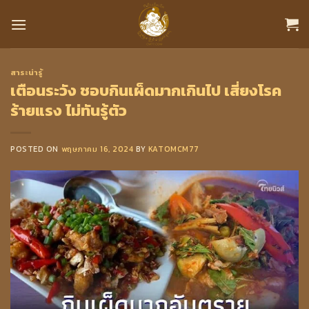
Skip
to
content
สาระน่ารู้
เตือนระวัง ชอบกินเผ็ดมากเกินไป เสี่ยงโรค
ร้ายแรง ไม่ทันรู้ตัว
POSTED ON
พฤษภาคม 16, 2024
BY
KATOMCM77