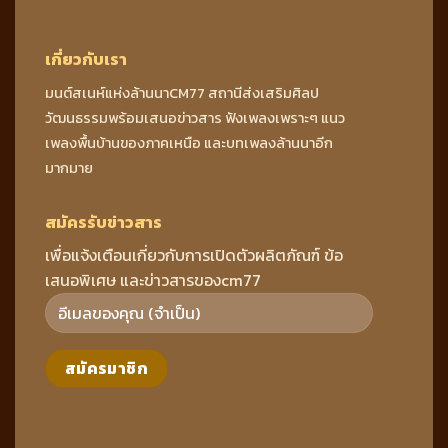
เกี่ยวกับเรา
มนต์สเนห์แห่งล้านนาCM77 สถานีส่งเสริมศิลป
วัฒนธรรมพร้อมเสนอข่าวสาร ฟังเพลงเพราะๆ แนว
เพลงพื้นบ้านของภาคเหนือ และบทเพลงล้านนาอีก
มากมาย
สมัครรับข่าวสาร
เพื่อแจ้งเตือนเกี่ยวกับการเปิดตัวผลิตภัณฑ์ ข้อ
เสนอพิเศษ และข่าวสารของcm77