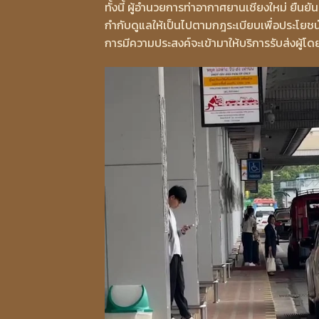
ทั้งนี้ ผู้อำนวยการท่าอากาศยานเชียงใหม่ ยืนยัน
กำกับดูแลให้เป็นไปตามกฎระเบียบเพื่อประโยชน์
การมีความประสงค์จะเข้ามาให้บริการรับส่งผู้โ