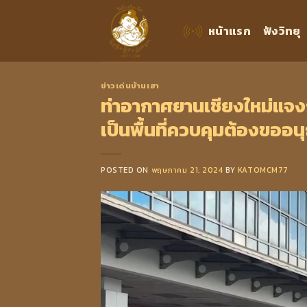
Skip
to
หน้าแรก
ฟังวิทยุ
content
ข่าวเด่นบ้านเฮา
ท่าอากาศยานเชียงใหม่แจงกร
เป็นพื้นที่ควบคุมต้องขออน
POSTED ON
พฤษภาคม 21, 2024
BY
KATOMCM77