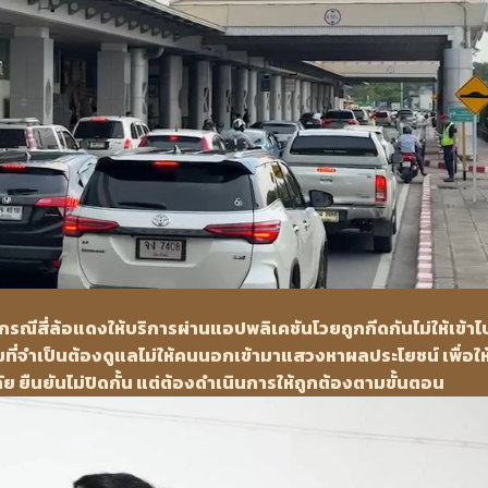
รณีสี่ล้อแดงให้บริการผ่านแอปพลิเคชันโวยถูกกีดกันไม่ให้เข้าไ
ุมที่จำเป็นต้องดูแลไม่ให้คนนอกเข้ามาแสวงหาผลประโยชน์ เพื่อให้ผ
 ยืนยันไม่ปิดกั้น แต่ต้องดำเนินการให้ถูกต้องตามขั้นตอน