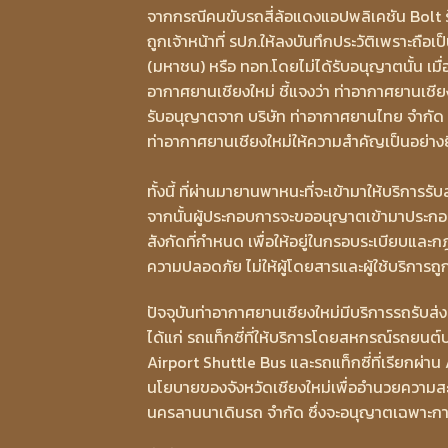
จากกรณีคนขับรถสี่ล้อแดงแอปพลิเคชัน Bolt ร้อง
ถูกเจ้าหน้าที่ รปภ.ให้ลงบันทึกประวัติเพราะถื
(มหาชน) หรือ ทอท.โดยไม่ได้รับอนุญาตนั้น เม
อากาศยานเชียงใหม่ ชี้แจงว่า ท่าอากาศยานเชีย
รับอนุญาตจาก บริษัท ท่าอากาศยานไทย จำกัด (
ท่าอากาศยานเชียงใหม่ให้ความสำคัญเป็นอย่างยิ
ทั้งนี้ ที่ผ่านมายานพาหนะที่จะเข้ามาให้บริกา
จากนั้นผู้ประกอบการจะขออนุญาตเข้ามาประกอบก
สังกัดที่กำหนด เพื่อให้อยู่ในกรอบระเบียบแ
ความปลอดภัย ไม่ให้ผู้โดยสารและผู้ใช้บริการถ
ปัจจุบันท่าอากาศยานเชียงใหม่มีบริการรถรับส่ง
ได้แก่ รถแท็กซี่ที่ให้บริการโดยสหกรณ์รถยนต
Airport Shuttle Bus และรถแท็กซี่ที่เรียกผ่
นโยบายของจังหวัดเชียงใหม่เพื่ออำนวยความสะ
นครลานนาเดินรถ จำกัด ซึ่งจะอนุญาตเฉพาะการส