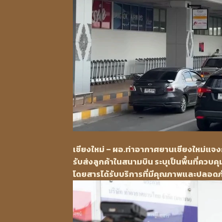
เชียงใหม่ – ผอ.ท่าอากาศยานเชียงใหม่แจงก
รับส่งลูกค้าในสนามบิน ระบุเป็นพื้นที่ควบค
โดยสารได้รับบริการที่มีคุณภาพและปลอดภัย