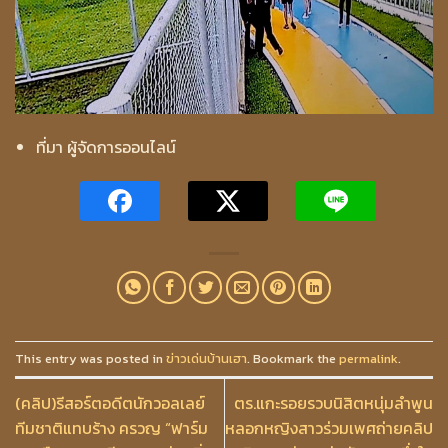
ที่มา ผู้จัดการออนไลน์
This entry was posted in
ข่าวเด่นบ้านเฮา
. Bookmark the
permalink
.
(คลิป)รีสอร์ตอดีตนักวอลเลย์
ตร.แกะรอยรวบนิสิตหนุ่มลำพูน
ทีมชาติแทบร้าง ครวญ “ฟาร์ม
หลอกหญิงสาวร่วมเพศถ่ายคลิป