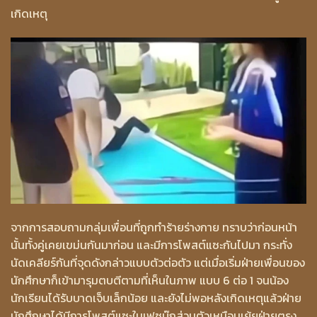
เกิดเหตุ
จากการสอบถามกลุ่มเพื่อนที่ถูกทำร้ายร่างกาย ทราบว่าก่อนหน้า
นั้นทั้งคู่เคยเขม่นกันมาก่อน และมีการโพสต์แซะกันไปมา กระทั่ง
นัดเคลียร์กันที่จุดดังกล่าวแบบตัวต่อตัว แต่เมื่อเริ่มฝ่ายเพื่อนของ
นักศึกษาก็เข้ามารุมตบตีตามที่เห็นในภาพ แบบ 6 ต่อ 1 จนน้อง
นักเรียนได้รับบาดเจ็บเล็กน้อย และยังไม่พอหลังเกิดเหตุแล้วฝ่าย
นักศึกษาได้มีการโพสต์แซะในเฟซบุ๊กส่วนตัวเหมือนเย้ยฝ่ายตรง