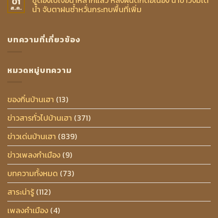
ซูตองเป้เจอน้ำหลากแล้ว หลังฝนตกต่อเนื่อง นาข้าวจมใต้
01
น้ำ จับตาฝนซ้ำหวั่นกระทบพื้นที่เพิ่ม
ส.ค.
บทความที่เกี่ยวข้อง
หมวดหมู่บทความ
ของกิ๋นบ้านเฮา
(13)
ข่าวสารทั่วไปบ้านเฮา
(371)
ข่าวเด่นบ้านเฮา
(839)
ข่าวเพลงกำเมือง
(9)
บทความทั้งหมด
(73)
สาระน่ารู้
(112)
เพลงคำเมือง
(4)