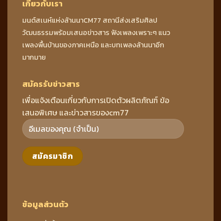
เกี่ยวกับเรา
มนต์สเนห์แห่งล้านนาCM77 สถานีส่งเสริมศิลป
วัฒนธรรมพร้อมเสนอข่าวสาร ฟังเพลงเพราะๆ แนว
เพลงพื้นบ้านของภาคเหนือ และบทเพลงล้านนาอีก
มากมาย
สมัครรับข่าวสาร
เพื่อแจ้งเตือนเกี่ยวกับการเปิดตัวผลิตภัณฑ์ ข้อ
เสนอพิเศษ และข่าวสารของcm77
ข้อมูลส่วนตัว