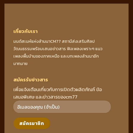
เกี่ยวกับเรา
มนต์สเนห์แห่งล้านนาCM77 สถานีส่งเสริมศิลป
วัฒนธรรมพร้อมเสนอข่าวสาร ฟังเพลงเพราะๆ แนว
เพลงพื้นบ้านของภาคเหนือ และบทเพลงล้านนาอีก
มากมาย
สมัครรับข่าวสาร
เพื่อแจ้งเตือนเกี่ยวกับการเปิดตัวผลิตภัณฑ์ ข้อ
เสนอพิเศษ และข่าวสารของcm77