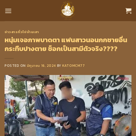
Skip
to
content
ข่าวสารทั่วไปบ้านเฮา
หนุ่มเจอภาพบาดตา แฟนสาวนอนกกชายอื่น
กระทืบปางตาย ช็อกเป็นสามีตัวจริง????
POSTED ON
มิถุนายน 16, 2024
BY
KATOMCM77