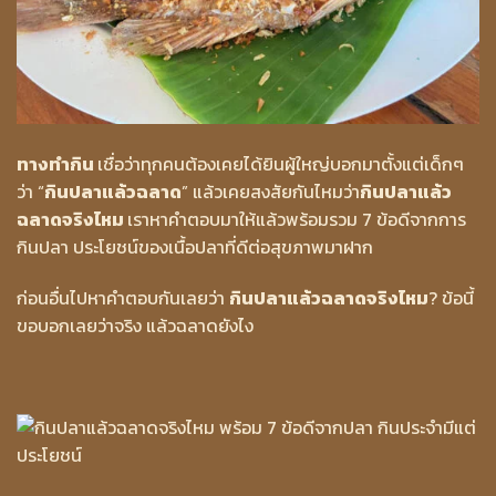
ทางทำกิน
เชื่อว่าทุกคนต้องเคยได้ยินผู้ใหญ่บอกมาตั้งแต่เด็กๆ
ว่า “
กินปลาแล้วฉลาด
” แล้วเคยสงสัยกันไหมว่า
กินปลาแล้ว
ฉลาดจริงไหม
เราหาคำตอบมาให้แล้วพร้อมรวม 7 ข้อดีจากการ
กินปลา ประโยชน์ของเนื้อปลาที่ดีต่อสุขภาพมาฝาก
ก่อนอื่นไปหาคำตอบกันเลยว่า
กินปลาแล้วฉลาดจริงไหม
? ข้อนี้
ขอบอกเลยว่าจริง แล้วฉลาดยังไง