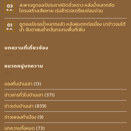
สะพานซูตองเป้ประกาศปิดชั่วคราว หลังน้ำหลากซัด
03
โครงสร้างเสียหาย เร่งสำรวจเตรียมซ่อมด่วน
ส.ค.
ซูตองเป้เจอน้ำหลากแล้ว หลังฝนตกต่อเนื่อง นาข้าวจมใต้
01
น้ำ จับตาฝนซ้ำหวั่นกระทบพื้นที่เพิ่ม
ส.ค.
บทความที่เกี่ยวข้อง
หมวดหมู่บทความ
ของกิ๋นบ้านเฮา
(13)
ข่าวสารทั่วไปบ้านเฮา
(371)
ข่าวเด่นบ้านเฮา
(839)
ข่าวเพลงกำเมือง
(9)
บทความทั้งหมด
(73)