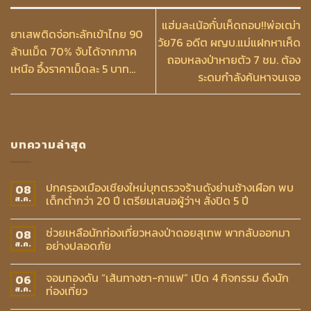
แฮ่มละเน้อกั๋บเห็ดถอบ!!พ่อเฒ่า
ยาเสพติดจ่อทะลักเข้าไทย 90
วัย76 อดีต ผญบ.แม่แฝกหาเห็ด
ล้านเม็ด 70% จับได้จากภาค
ถอบหลงป่าหายตัว 7 ชม. ต้อง
เหนือ อึ้งราคาเม็ดละ 5 บาท…
ระดมกำลังค้นหาจนเจอ
บทความล่าสุด
ปกครองเมืองเชียงใหม่บุกตรวจร้านดังย่านช้างเผือก พบ
08
เด็กต่ำกว่า 20 ปี เตรียมเสนอผู้ว่าฯ สั่งปิด 5 ปี
ส.ค.
ช่วยเหลือนักท่องเที่ยวหลงป่าดอยสุเทพ พากลับออกมา
08
อย่างปลอดภัย
ส.ค.
จอมทองดัน “เส้นทางชา-กาแฟ” เปิด 4 กิจกรรม ดึงนัก
06
ท่องเที่ยว
ส.ค.