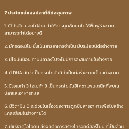
7 ประโยชน์ของปลาที่ดีต่อสุขภาพ
1. มีโปรตีน ย่อยได้ง่าย ทำให้การดูดซึมเอาไปใช้ฟื้นฟูร่างกาย
สามารถทำได้อย่างดี
2. มีกรดอะมิโน ซึ่งเป็นสารอาหารจำเป็น มีประโยชน์ต่อร่างกาย
3. มีไขมันน้อย ทานปลาลงไปจะไม่มีการสะสมภายในร่างกาย
4. มี DHA นับว่าเป็นกรดไขมันที่จำเป็นต่อร่างกายเป็นอย่างมาก
5. มีโอเมก้า 3 โอเมก้า 3 เป็นกรดไขมันอิโคซาแพนเตนิคที่พบใน
ปลาและอาหารทะเล
6. มีวิตามิน D จะช่วยในเรื่องของการดูดซึมสารอาหารเพื่อไปสร้าง
แคลเซียมในร่างกายได้
7. มีแร่ธาตุไอโอดีน ส่งผลต่อการสร้างไทรอยด์ฮอร์โมน ที่เป็นส่วน