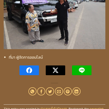
ที่มา ผู้จัดการออนไลน์
This entry was posted in
ข่าวสารทั่วไปบ้านเฮา
. Bookmark the
permalink
.