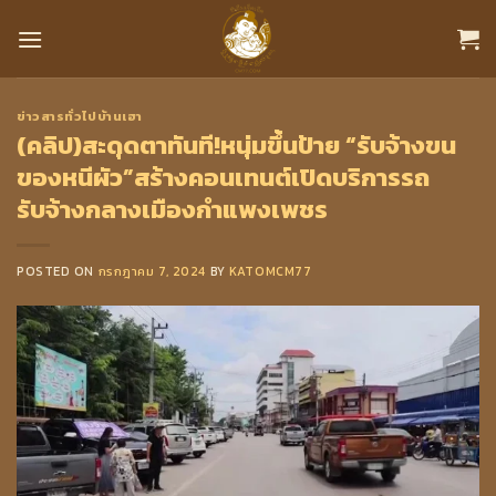
Skip
to
content
ข่าวสารทั่วไปบ้านเฮา
(คลิป)สะดุดตาทันที!หนุ่มขึ้นป้าย “รับจ้างขน
ของหนีผัว”สร้างคอนเทนต์เปิดบริการรถ
รับจ้างกลางเมืองกำแพงเพชร
POSTED ON
กรกฎาคม 7, 2024
BY
KATOMCM77