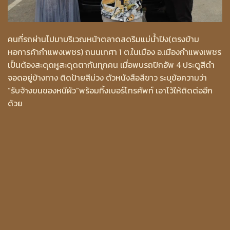
คนที่รถผ่านไปมาบริเวณหน้าตลาดสดริมแม่น้ำปิง(ตรงข้าม
หอการค้ากำแพงเพชร) ถนนเทศา 1 ต.ในเมือง อ.เมืองกำแพงเพชร
เป็นต้องสะดุดหูสะดุดตากันทุกคน เมื่อพบรถปิกอัพ 4 ประตูสีดำ
จอดอยู่ข้างทาง ติดป้ายสีม่วง ตัวหนังสือสีขาว ระบุข้อความว่า
“รับจ้างขนของหนีผัว”พร้อมทิ้งเบอร์โทรศัพท์ เอาไว้ให้ติดต่ออีก
ด้วย