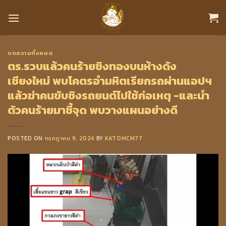
Skip
to
content
บทความทั้งหมด
ตร.รวบแล้วคนร้ายชิงทองบนห้างดัง
เชียงใหม่ พบโคตรอำมหิตเรียกรถผ่านแอปฯ
แล้วฆ่าคนขับชิงรถยนต์ไปใช้ก่อเหตุ -และนำ
ตัวคนร้ายมาชี้จุด พบวางแผนอย่างดี
POSTED ON
กรกฎาคม 9, 2024
BY
KATOMCM77