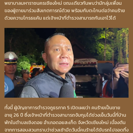
พยาบาลมหาราชนครเชียงใหม่ ขณะเดียวกันพบว่ามีกลุ่มเพื่อน
ของผู้ตายมาร่วมสังเกตการณ์ด้วย พร้อมกับตะโกนต่อว่าคนร้าย
ด้วยความโกรธแค้น แต่เจ้าหน้าที่ตำรวจสามารถกันเอาไว้ได้
ทั้งนี้ ผู้บัญชาการตำรวจภูธรภาค 5 เปิดเผยว่า คนร้ายเป็นชาย
อายุ 26 ปี ซึ่งเจ้าหน้าที่ตำรวจสามารถจับกุมได้ช่วงเย็นวันนี้ที่บ้าน
พักในตำบลเชิงดอย อำเภอดอยสะเก็ด จังหวัดเชียงใหม่ เบื้องต้น
จากการสอบสวนทราบว่าช่วงเช้ามืดวันนี้คนร้ายได้ขับรถไปจอดทิ้ง