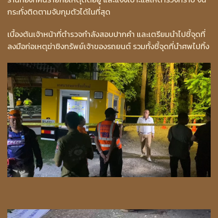
กระทั่งติดตามจับกุมตัวได้ในที่สุด
เบื้องต้นเจ้าหน้าที่ตำรวจกำลังสอบปากคำ และเตรียมนำไปชี้จุดที่
ลงมือก่อเหตุฆ่าชิงทรัพย์เจ้าของรถยนต์ รวมทั้งชี้จุดที่นำศพไปทิ้ง