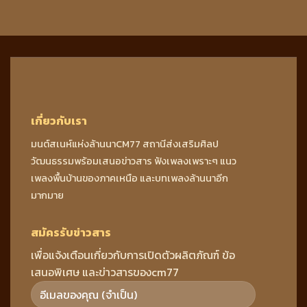
เกี่ยวกับเรา
มนต์สเนห์แห่งล้านนาCM77 สถานีส่งเสริมศิลป
วัฒนธรรมพร้อมเสนอข่าวสาร ฟังเพลงเพราะๆ แนว
เพลงพื้นบ้านของภาคเหนือ และบทเพลงล้านนาอีก
มากมาย
สมัครรับข่าวสาร
เพื่อแจ้งเตือนเกี่ยวกับการเปิดตัวผลิตภัณฑ์ ข้อ
เสนอพิเศษ และข่าวสารของcm77