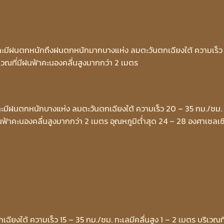
และมีฝนตกหนักถึงฝนตกหนักมากบางแห่ง ลมตะวันตกเฉียงใต้ ความเร็ว 
ิเวณที่มีฝนฟ้าคะนองคลื่นสูงมากกว่า 2 เมตร
ละมีฝนตกหนักบางแห่ง ลมตะวันตกเฉียงใต้ ความเร็ว 20 – 35 กม./ชม.
ฝนฟ้าคะนองคลื่นสูงมากกว่า 2 เมตร อุณหภูมิต่ำสุด 24 – 28 องศาเซลเ
กเฉียงใต้ ความเร็ว 15 – 35 กม./ชม. ทะเลมีคลื่นสูง 1 – 2 เมตร บริเวณที่