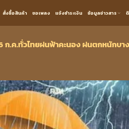
สั่งซื้อสินค้า
ขอเพลง
แจ้งชำระเงิน
ข้อมูลข่าวสาร
ต
6 ก.ค.ทั่วไทยฝนฟ้าคะนอง ฝนตกหนักบา