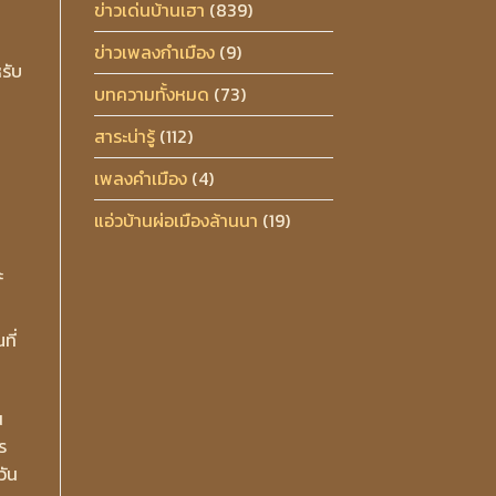
ข่าวเด่นบ้านเฮา
(839)
ข่าวเพลงกำเมือง
(9)
รับ
บทความทั้งหมด
(73)
สาระน่ารู้
(112)
เพลงคำเมือง
(4)
แอ่วบ้านผ่อเมืองล้านนา
(19)
ะ
ที่
น
ร
วัน