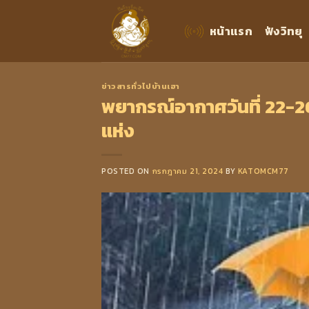
Skip
to
หน้าแรก
ฟังวิทยุ
content
ข่าวสารทั่วไปบ้านเฮา
พยากรณ์อากาศวันที่ 22-2
แห่ง
POSTED ON
กรกฎาคม 21, 2024
BY
KATOMCM77