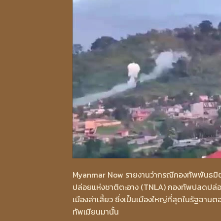
Myanmar Now รายงานว่ากรณีกองทัพพันธมิต
ปล่อยแห่งชาติตะอาง (TNLA) กองทัพปลดปล่อยปร
เมืองล่าเสี้ยว ซึ่งเป็นเมืองใหญ่ที่สุดในรัฐ
ทัพเมียนมานั้น