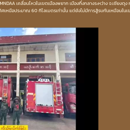
 MNDAA เคลื่อนไหวในเขตเมืองพยาก เมืองกึ่งกลางระหว่าง จ.เชียงตุง 
ิศเหนือประมาณ 60 กิโลเมตรเท่านั้น แต่ยังไม่มีการสู้รบกันเหมือนในเ