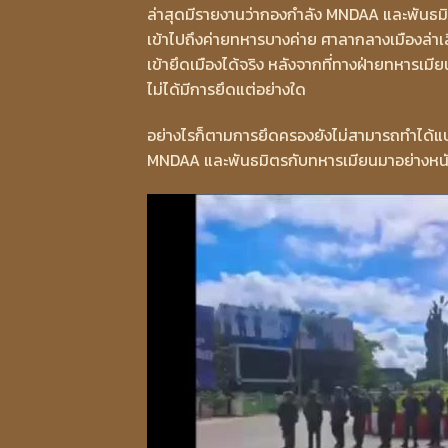
ล่าสุดมีรายงานว่ากองกำลัง MNDAA และพันธมิ
เข้าไปถึงค่ายทหารบางค่าย ศาลากลางเมืองล่าเส
เข้ายึดเมืองได้จริง หลังจากที่ทางฝ่ายทหารเมีย
ไม่ได้มีการยึดแต่อย่างใด
อย่างไรก็ตามการยึดครองยังไม่สามารถทำได้แบบเ
MNDAA และพันธมิตรกับทหารเมียนมาอย่างหน