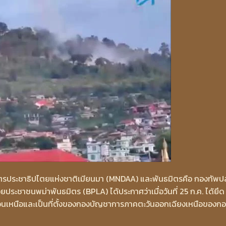
รประชาธิปไตยแห่งชาติเมียนมา (MNDAA) และพันธมิตรคือ กองทัพ
ะชาชนพม่าพันธมิตร (BPLA) ได้ประกาศว่าเมื่อวันที่ 25 ก.ค. ได้ยึด
ฉานตอนเหนือและเป็นที่ตั้งของกองบัญชาการภาคตะวันออกเฉียงเหนือของก