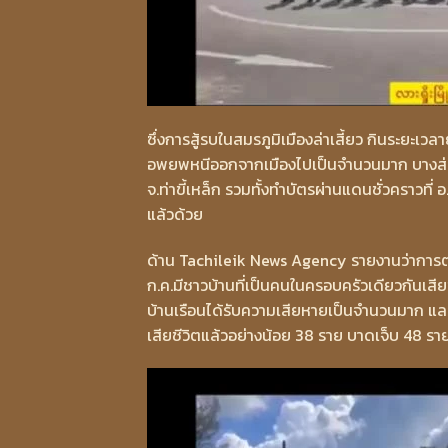
ซึ่งการสู้รบในสมรภูมิเมืองล่าเสี้ยว กินระยะเว
อพยพหนีออกจากเมืองไปเป็นจำนวนมาก บางส่วน
จ.ท่าขี้เหล็ก รวมทั้งทำบัตรผ่านแดนชั่วคราวที่
แล้วด้วย
ด้าน Tachileik News Agency รายงานว่าการต่อสู้
ก.ค.มีชาวบ้านที่เป็นคนในครอบครัวเดียวกันเส
บ้านเรือนได้รับความเสียหายเป็นจำนวนมาก แล
เสียชีวิตแล้วอย่างน้อย 38 ราย บาดเจ็บ 48 รา