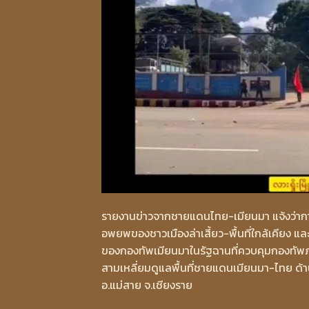
รายงานข่าวจากชายแดนไทย-เมียนมา แจ้งว่าการ
อพยพของชาวเมืองล่าเสี้ยว-พื้นที่ใกล้เคียง แ
ของกองทัพเมียนมาในรัฐฉานที่ควบคุมกองทัพภาค
สามเหลี่ยมดูแลพื้นที่ชายแดนเมียนมา-ไทย ด้าน
อ.แม่สาย จ.เชียงราย