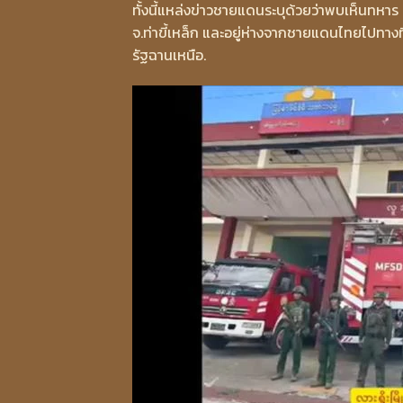
ทั้งนี้แหล่งข่าวชายแดนระบุด้วยว่าพบเห็นทหาร
จ.ท่าขี้เหล็ก และอยู่ห่างจากชายแดนไทยไปทางท
รัฐฉานเหนือ.