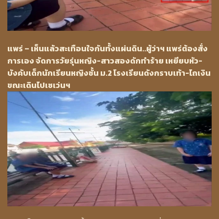
แพร่ – เห็นแล้วสะเทือนใจกันทั้งแผ่นดิน..ผู้ว่าฯ แพร่ต้องสั่ง
การเอง จัดการวัยรุ่นหญิง-สาวสองดักทำร้าย เหยียบหัว-
บังคับเด็กนักเรียนหญิงชั้น ม.2 โรงเรียนดังกราบเท้า-ไถเงิน
ขณะเดินไปเซเว่นฯ