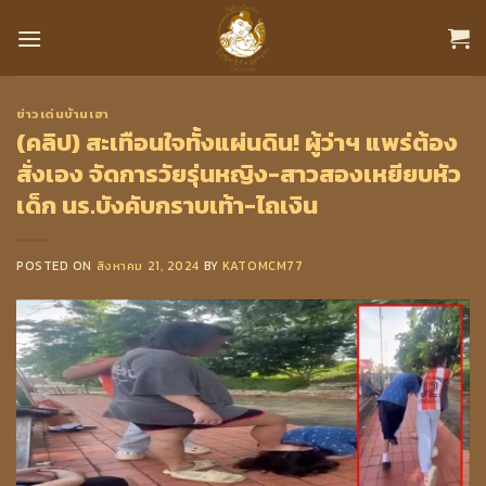
Skip
to
content
ข่าวเด่นบ้านเฮา
(คลิป) สะเทือนใจทั้งแผ่นดิน! ผู้ว่าฯ แพร่ต้อง
สั่งเอง จัดการวัยรุ่นหญิง-สาวสองเหยียบหัว
เด็ก นร.บังคับกราบเท้า-ไถเงิน
POSTED ON
สิงหาคม 21, 2024
BY
KATOMCM77