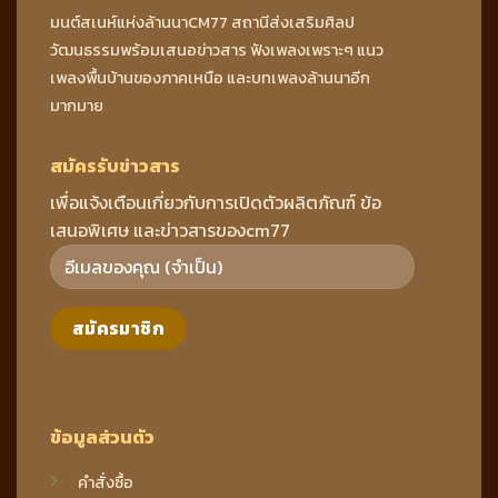
มนต์สเนห์แห่งล้านนาCM77 สถานีส่งเสริมศิลป
วัฒนธรรมพร้อมเสนอข่าวสาร ฟังเพลงเพราะๆ แนว
เพลงพื้นบ้านของภาคเหนือ และบทเพลงล้านนาอีก
มากมาย
สมัครรับข่าวสาร
เพื่อแจ้งเตือนเกี่ยวกับการเปิดตัวผลิตภัณฑ์ ข้อ
เสนอพิเศษ และข่าวสารของcm77
ข้อมูลส่วนตัว
คำสั่งซื้อ