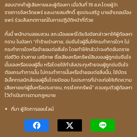
สอบปากคำผู้เสียหายและผู้ต้องหา เมื่อวันที่ 19 ส.ค.โดยผู้ว่า
ราชการจังหวัดแพร่ และนายสมศักดิ์ สุขประเสริฐ นายอำเภอเมือง
แพร่ ร่วมสังเกตการณ์ในการปฏิบัติหน้าที่ด้วย
ทั้งนี้ พนักงานสอบสวน สภ.เมืองแพร่ได้แจ้งข้อกล่าวหาให้ผู้ต้องหา
ทราบ ในข้อหา “ทำร้ายร่างกาย, ข่มขืนใจผู้อื่นให้กระทำการใดๆ ไม่
กระทำการใดหรือจำยอมต่อสิ่งใด โดยทำให้กลัวว่าจะเกิดอันตราย
ต่อชีวิต ร่างกาย เสรีภาพ ชื่อเสียงหรือทรัพย์สินของผู้ถูกข่มขืนใจ
นั้นเองหรือของผู้อื่น หรือโดยใช้กำลังประทุษร้ายจนผู้ถูกข่มขืนใจ
ต้องกระทำการนั้น ไม่กระทำการนั้นหรือจำยอมต่อสิ่งนั้น, ใช้บัตร
อิเล็กทรอนิกส์ของผู้อื่นโดยมิชอบ ในประการที่น่าจะก่อให้เกิดความ
เสียหายแก่ผู้อื่นหรือประชาชน, กรรโชกทรัพย์” ควบคุมตัวผู้ต้องหา
ไว้ดำเนินการตามกฎหมาย
ที่มา ผู้จัดการออนไลน์