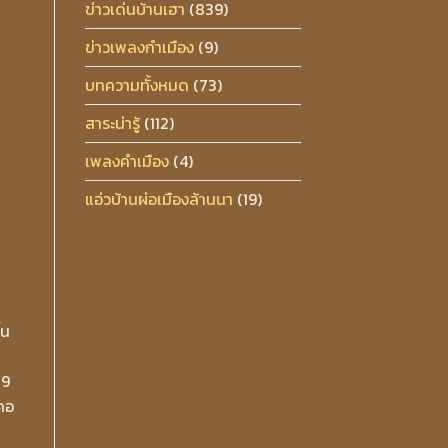
ข่าวเด่นบ้านเฮา
(839)
ข่าวเพลงกำเมือง
(9)
บทความทั้งหมด
(73)
สาระน่ารู้
(112)
เพลงคำเมือง
(4)
แอ่วบ้านผ่อเมืองล้านนา
(19)
้น
09
ะคอ