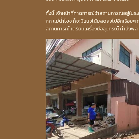
ทั้งนี้ เจ้าหน้าที่คาดการณ์ว่าสถานการณ์อยู่ใน
กก แม่น้ำโขง ก็จะมีแนวโน้มลดลงไปอีกเรื่อยๆ ก
สถานการณ์ เตรียมเครื่องมืออุปกรณ์ กำลังพล ฯ