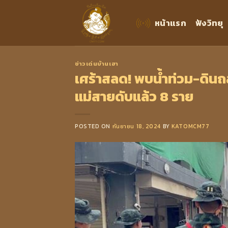
Skip
to
หน้าแรก
ฟังวิทยุ
content
ข่าวเด่นบ้านเฮา
เศร้าสลด! พบน้ำท่วม-ดินถ
แม่สายดับแล้ว 8 ราย
POSTED ON
กันยายน 18, 2024
BY
KATOMCM77