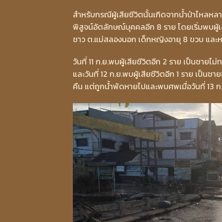
สำหรับกรณีผู้เสียชีวิตนั้นเกิดจากน้ำป่าไหลหล
พิสูจน์อัตลักษณ์บุคคลอีก 8 ราย โดยเริ่มพบผู้เ
ชาว ต.แม่สลองนอก เด็กหญิงอายุ 8 ขวบ และห
วันที่ 11 ก.ย.พบผู้เสียชีวิตอีก 2 ราย เป็นชาย
และวันที่ 12 ก.ย.พบผู้เสียชีวิตอีก 1 ราย เป็นช
คืน แต่ถูกน้ำพัดหายไปและพบศพเมื่อวันที่ 13 ก.