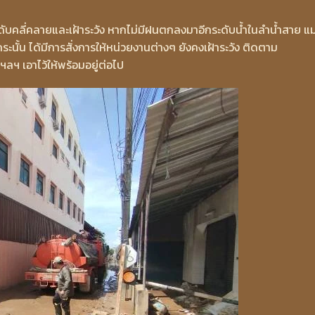
ระดับคลี่คลายและเฝ้าระวัง หากไม่มีฝนตกลงมาอีกระดับน้ำในลำน้ำสาย แม่
ระนั้น ได้มีการสั่งการให้หน่วยงานต่างๆ ยังคงเฝ้าระวัง ติดตาม
ลฯ เอาไว้ให้พร้อมอยู่ต่อไป