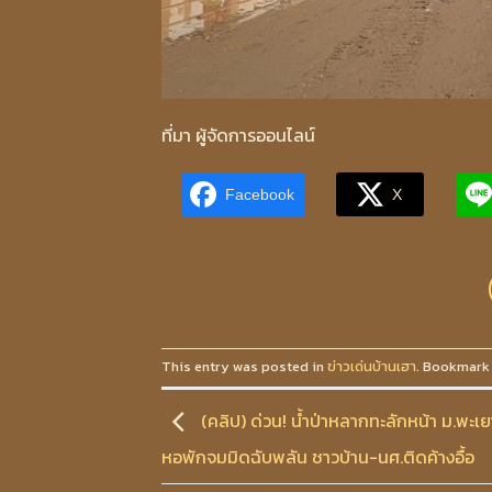
ที่มา ผู้จัดการออนไลน์
Facebook
X
This entry was posted in
ข่าวเด่นบ้านเฮา
. Bookmark
(คลิป) ด่วน! น้ำป่าหลากทะลักหน้า ม.พะเย
หอพักจมมิดฉับพลัน ชาวบ้าน-นศ.ติดค้างอื้อ