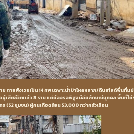
าย ตายสังเวยเป็น 14 ศพ เฉพาะน้ำป่าไหลหลาก/ดินสไลด์พื้นที่แม่
้เสียชีวิตแล้ว 8 ราย แต่ต้องรอพิสูจน์อัตลักษณ์บุคคล พื้นที่ได้
ร (52 ชุมชน) ผู้คนเดือดร้อน 53,000 กว่าครัวเรือน