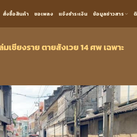
สั่งซื้อสินค้า
ขอเพลง
แจ้งชำระเงิน
ข้อมูลข่าวสาร
ต
ล่มเชียงราย ตายสังเวย 14 ศพ เฉพาะ