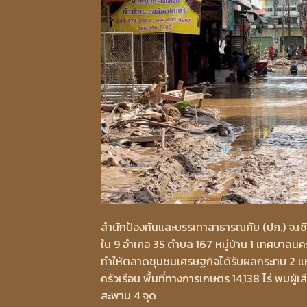
สำนักป้องกันและบรรเทาสาธารณภัย (ปภ.) จ.เชียง
ใน 9 อำเภอ 35 ตำบล 167 หมู่บ้าน 1 เทศบาลนค
ทำให้ตลาดชุมชนเศรษฐกิจได้รับผลกระทบ 2 แห
ครัวเรือน พื้นที่ทางการเกษตร 14,138 ไร่ พบผู้
สะพาน 4 จุด