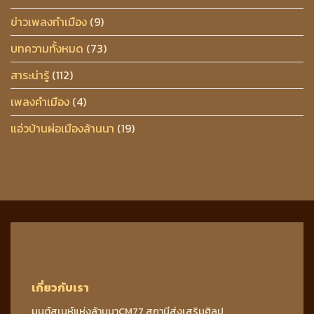
ข่าวเพลงกำเมือง
(9)
บทความทั้งหมด
(73)
สาระน่ารู้
(112)
เพลงคำเมือง
(4)
แอ่วบ้านผ่อเมืองล้านนา
(19)
เกี่ยวกับเรา
มนต์สเนห์แห่งล้านนาCM77 สถานีส่งเสริมศิลป