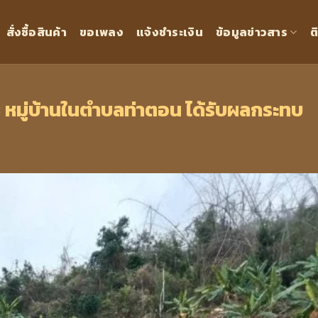
สั่งซื้อสินค้า
ขอเพลง
แจ้งชำระเงิน
ข้อมูลข่าวสาร
ต
3 หมู่บ้านในตำบลท่าตอน ได้รับผลกระทบ