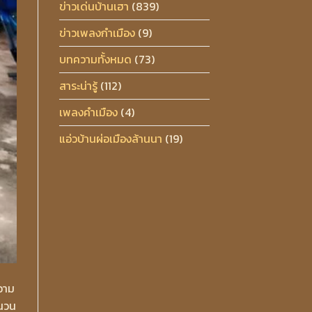
ข่าวเด่นบ้านเฮา
(839)
ข่าวเพลงกำเมือง
(9)
บทความทั้งหมด
(73)
สาระน่ารู้
(112)
เพลงคำเมือง
(4)
แอ่วบ้านผ่อเมืองล้านนา
(19)
ความ
ำนวน