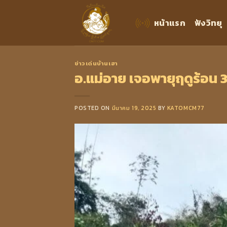
Skip
to
หน้าแรก
ฟังวิทยุ
content
ข่าวเด่นบ้านเฮา
อ.แม่อาย เจอพายุฤดูร้อน 
POSTED ON
มีนาคม 19, 2025
BY
KATOMCM77