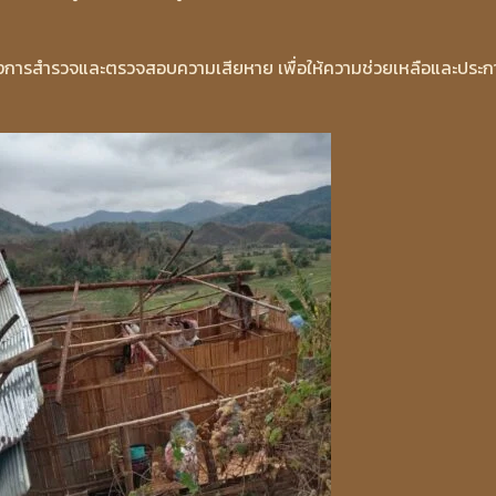
หว่างการสำรวจและตรวจสอบความเสียหาย เพื่อให้ความช่วยเหลือและประ