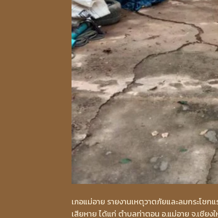
เภอแม่อาย รายงานเหตุวาตภัยและลมกระโชกแรงในพ
เสียหาย ได้แก่ ตำบลท่าตอน อ.แม่อาย จ.เชียงใหม่ 