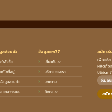
มูลส่วนตัว
ข้อมูลcm77
สมัครรั
เพื่อแจ้ง
คำสั่งซื้อ
เกี่ยวกับเรา
ผลิตภัณฑ
แก้ไขที่อยู่
บริการของเรา
ของcm7
ข้อมูลส่วนตัว
บทความ
ออกจากระบบ
ติดต่อเรา