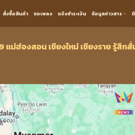
สั่งซื้อสินค้า
ขอเพลง
แจ้งชำระเงิน
ข้อมูลข่าวสาร
ต
แม่ฮ่องสอน เชียงใหม่ เชียงราย รู้สึกสั่