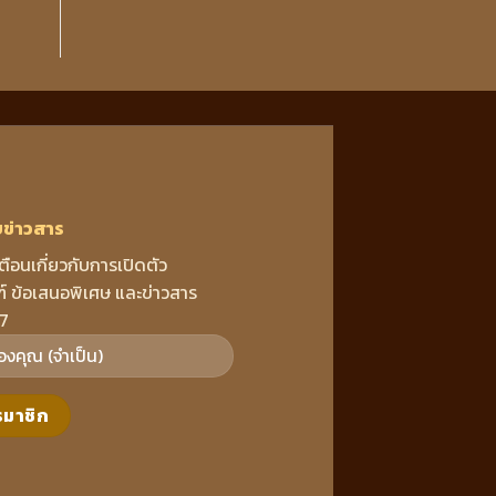
บข่าวสาร
เตือนเกี่ยวกับการเปิดตัว
์ ข้อเสนอพิเศษ และข่าวสาร
7