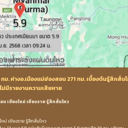
. ห่างอ.เมืองแม่ฮ่องสอน 271 กม. เบื้องต้นรู้สึกสั่น
ย ไม่มีรายงานความเสียหาย
่ เชียงราย รู้สึกสั่นไหว