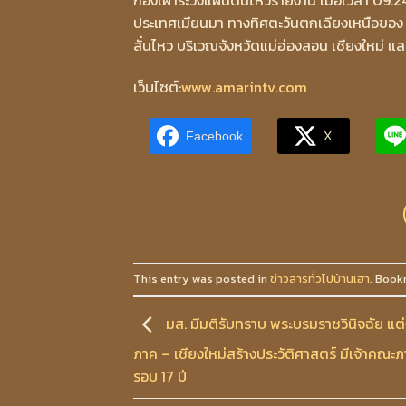
กองเฝ้าระวังแผ่นดินไหวรายงาน เมื่อเวลา 09.
ประเทศเมียนมา ทางทิศตะวันตกเฉียงเหนือของ อ.
สั่นไหว บริเวณจังหวัดแม่ฮ่องสอน เชียงใหม่ แ
เว็บไซต์:
www.amarintv.com
Facebook
X
This entry was posted in
ข่าวสารทั่วไปบ้านเฮา
. Book
มส. มีมติรับทราบ พระบรมราชวินิจฉัย แต่
ภาค – เชียงใหม่สร้างประวัติศาสตร์ มีเจ้าคณะภ
รอบ 17 ปี