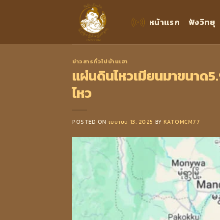
Skip
to
หน้าแรก
ฟังวิทยุ
content
ข่าวสารทั่วไปบ้านเฮา
แผ่นดินไหวเมียนมาขนาด5.9 
ไหว
POSTED ON
เมษายน 13, 2025
BY
KATOMCM77