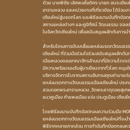
ด้วย นายพิชัย เลิศพงศ์อดิศร นายก อบจ.เชียงใ
อารามหลวง และหน่วยงานที่เกี่ยวข้อง ได้ร่ว
เชียงใหม่สู่มรดกโลก และพิธีลงนามบันทึกข้อต
สถานแหล่งต่างๆ และภูมิทัศน์ วัฒนธรรม ของ
ในจังหวัดเชียงใหม่ เพื่อสนับสนุนผลักดันกา
.
สำหรับโครงการขับเคลื่อนแหล่งมรดกวัฒนธรรมเ
เชียงใหม่ ที่ร่วมมือร่วมใจร่วมสนับสนุนผลั
เมืองหลวงของอาณาจักรล้านนาที่มีความโดดเด่นแล
มีความพร้อมรองรับผู้มาเยือนจากทั่วโลก หนุน
บริหารจัดการโบราณสถานอันทรงคุณค่ามาแต่อดีต
แหล่งมรดกทางวัฒนธรรมเมืองเชียงใหม่ ประกอบด
สวนดอกพระอารามหลวง ,วัดพระธาตุดอยสุเทพรา
แนวคูเมือง กำแพงเมือง แจ่ง ประตูเมือง เชียงให
.
โดยพิธีลงนามบันทึกข้อตกลงความร่วมมือ MOU มี
แหล่งมรดกทางวัฒนธรรมเมืองเชียงใหม่ที่จะน
พิธีจากหลายภาคส่วน การทำบันทึกข้อตกลงควา