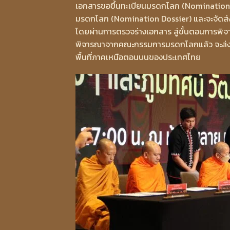
เอกสารขอขึ้นทะเบียนมรดกโลก (Nomination Do
มรดกโลก (Nomination Dossier) และจะจัดส่ง
โดยผ่านการตรวจร่างเอกสาร สู่ขั้นตอนการพ
พิจารณาจากคณะกรรมการมรดกโลกแล้ว จะส่งผล
พื้นที่ภาคเหนือตอนบนของประเทศไทย