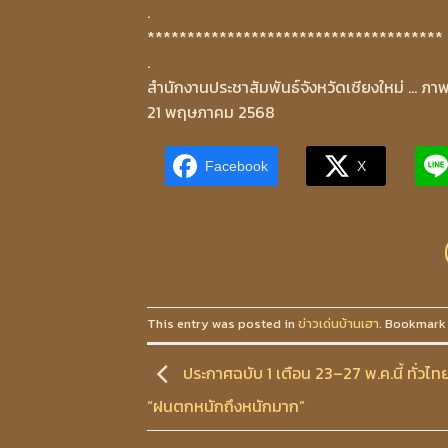
.
*************************************
.
สำนักงานประชาสัมพันธ์จังหวัดเชียงใหม่ … ภาพ
21 พฤษภาคม 2568
Facebook
X
This entry was posted in
ข่าวเด่นบ้านเฮา
. Bookmark
ประกาศฉบับ 1 เตือน 23–27 พ.ค.นี้ ทั่วไท
“ฝนตกหนักถึงหนักมาก”