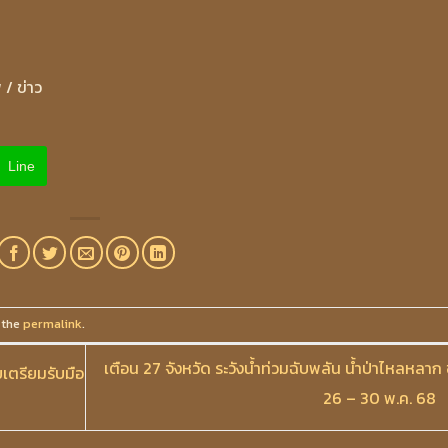
 / ข่าว
Line
 the
permalink
.
เตือน 27 จังหวัด ระวังน้ำท่วมฉับพลัน น้ำป่าไหลหลาก 
ยเตรียมรับมือ
26 – 30 พ.ค. 68