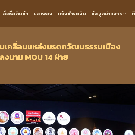
สั่งซื้อสินค้า
ขอเพลง
แจ้งชำระเงิน
ข้อมูลข่าวสาร
ต
ขับเคลื่อนแหล่งมรดกวัฒนธรรมเมือง
อมลงนาม MOU 14 ฝ่าย