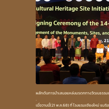
ผลักดันการนำเสนอแหล่งมรดกทางวัฒนธรรมเช
.
เมื่อวานนี้(21 พ.ค.68) ที่ โรงแรมเชียงใหม่ แมร