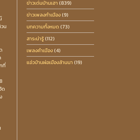
ข่าวเด่นบ้านเฮา
(839)
ข่าวเพลงกำเมือง
(9)
์
่วน
บทความทั้งหมด
(73)
สาระน่ารู้
(112)
ัด
เพลงคำเมือง
(4)
ก
แอ่วบ้านผ่อเมืองล้านนา
(19)
ที่
 8
วัด
ง
น