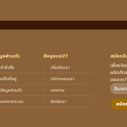
มูลส่วนตัว
ข้อมูลcm77
สมัครรั
เพื่อแจ้ง
คำสั่งซื้อ
เกี่ยวกับเรา
ผลิตภัณฑ
แก้ไขที่อยู่
บริการของเรา
ของcm7
ข้อมูลส่วนตัว
บทความ
ออกจากระบบ
ติดต่อเรา