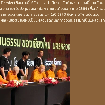
ssier) ซึ่งขณะนี้ได้มีการเร่งดำเนินการจัดทำเอกสารขอขึ้นทะเบียน
เอกสารฯ ไปยังศูนย์มรดกโลก ภายในเดือนมกราคม 2569 เพื่อเข้ารอ
ิจารณาของคณะกรรมการมรดกโลกในปี 2570 ซึ่งหากได้ผ่านขั้นตอน
ให้เมืองเชียงใหม่เป็นแหล่งมรดกโลกทางวัฒนธรรมที่เป็นแหล่งแรก