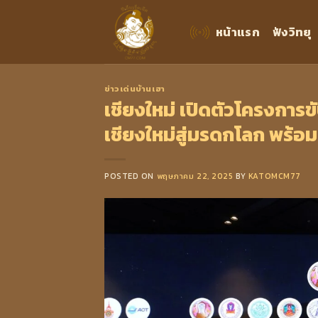
Skip
to
หน้าแรก
ฟังวิทยุ
content
ข่าวเด่นบ้านเฮา
เชียงใหม่ เปิดตัวโครงการ
เชียงใหม่สู่มรดกโลก พร้
POSTED ON
พฤษภาคม 22, 2025
BY
KATOMCM77