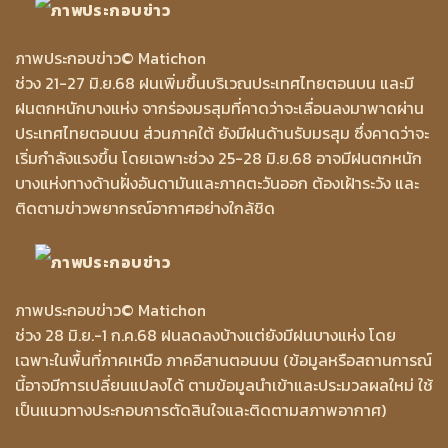
ภาพประกอบข่าว
© Matichon
ช่วง 21-27 มิ.ย.68 ฝนเพิ่มขึ้นบริเวณประเทศไทยตอนบน และมี
ฝนตกหนักบางแห่ง จากร่องมรสุมที่คาดว่าจะเลื่อนลงมาพาดผ่าน
ประเทศไทยตอนบน ส่วนภาคใต้ ยังมีฝนด้านรับมรสุม ซึ่งคาดว่าจะ
เริ่มกำลังแรงขึ้น โดยเฉพาะช่วง 25-28 มิ.ย.68 อาจมีฝนตกหนัก
บางแห่งทางด้านฝั่งอันดามันและภาคตะวันออก ต้องเฝ้าระวัง และ
ติดตามข่าวพยากรณ์อากาศอย่างใกล้ชิด
ภาพประกอบข่าว
© Matichon
ช่วง 28 มิ.ย.-1 ก.ค.68 ฝนลดลงบ้างแต่ยังมีฝนบางแห่ง โดย
เฉพาะในพื้นที่ภาคเหนือ ภาคอีสานตอนบน (ข้อมูลหรือสถานการณ์
นี้อาจมีการเปลี่ยนแปลงได้ ตามข้อมูลนำเข้าและประมวลผลใหม่ ใช้
เป็นแนวทางประกอบการตัดสินใจและติดตามสภาพอากาศ)