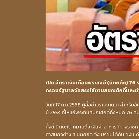
เปิด อัตราเงินเดือนพระสงฆ์ (นิตยภัต) 76
กรอบรัฐบาลจัดสรรให้ตามสมณศักดิ์และ
วันที่ 17 ก.ย.2568 ผู้สื่อข่าวรายงานว่า สำหรับอ
ปี 2554 ที่ให้แก่พระที่มีสมณศักดิ์ทั้งหมด 76
ทั้งนี้ นิตยภัต หมายถึง เงินค่าอาหารที่ทางรา
ศาสนกิจต่าง ๆ นิตยภัต จึงเปรียบได้กับ “เงิ