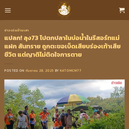
Skip
to
content
ข่าวเด่นบ้านเฮา
แปลก! ลุง73 ไปตกปลาในบ่อน้ำในรีสอร์ทแม่
แฝก สันทราย ถูกตะขอเบ็ดเสียบร่องเท้าเสีย
ชีวิต แต่ญาติไม่ติดใจการตาย
POSTED ON
กันยายน 28, 2025
BY
KATOMCM77