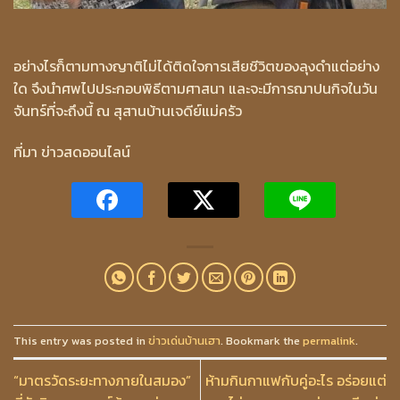
อย่างไรก็ตามทางญาติไม่ได้ติดใจการเสียชีวิตของลุงดำแต่อย่าง
ใด จึงนำศพไปประกอบพิธีตามศาสนา และจะมีการฌาปนกิจในวัน
จันทร์ที่จะถึงนี้ ณ สุสานบ้านเจดีย์แม่ครัว
ที่มา ข่าวสดออนไลน์
This entry was posted in
ข่าวเด่นบ้านเฮา
. Bookmark the
permalink
.
“มาตรวัดระยะทางภายในสมอง”
ห้ามกินกาแฟกับคู่อะไร อร่อยแต่