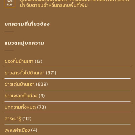
01
น้ำ จับตาฝนซ้ำหวั่นกระทบพื้นที่เพิ่ม
ส.ค.
บทความที่เกี่ยวข้อง
หมวดหมู่บทความ
ของกิ๋นบ้านเฮา
(13)
ข่าวสารทั่วไปบ้านเฮา
(371)
ข่าวเด่นบ้านเฮา
(839)
ข่าวเพลงกำเมือง
(9)
บทความทั้งหมด
(73)
สาระน่ารู้
(112)
เพลงคำเมือง
(4)