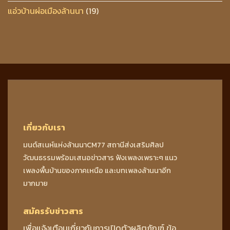
แอ่วบ้านผ่อเมืองล้านนา
(19)
เกี่ยวกับเรา
มนต์สเนห์แห่งล้านนาCM77 สถานีส่งเสริมศิลป
วัฒนธรรมพร้อมเสนอข่าวสาร ฟังเพลงเพราะๆ แนว
เพลงพื้นบ้านของภาคเหนือ และบทเพลงล้านนาอีก
มากมาย
สมัครรับข่าวสาร
เพื่อแจ้งเตือนเกี่ยวกับการเปิดตัวผลิตภัณฑ์ ข้อ