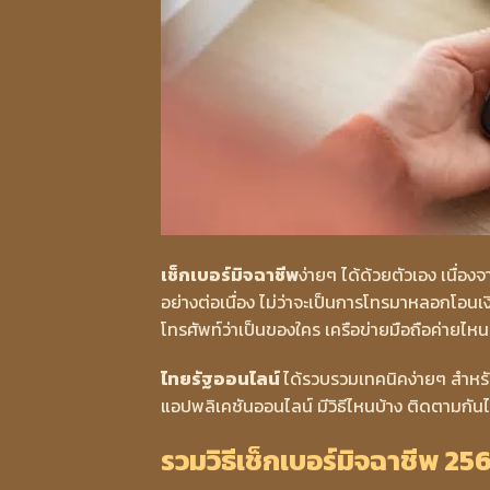
เช็กเบอร์มิจฉาชีพ
ง่ายๆ ได้ด้วยตัวเอง เนื่อ
อย่างต่อเนื่อง ไม่ว่าจะเป็นการโทรมาหลอกโอนเงิ
โทรศัพท์ว่าเป็นของใคร เครือข่ายมือถือค่ายไหน
ไทยรัฐออนไลน์
ได้รวบรวมเทคนิคง่ายๆ สำหรั
แอปพลิเคชันออนไลน์ มีวิธีไหนบ้าง ติดตามกัน
รวมวิธีเช็กเบอร์มิจฉาชีพ 2