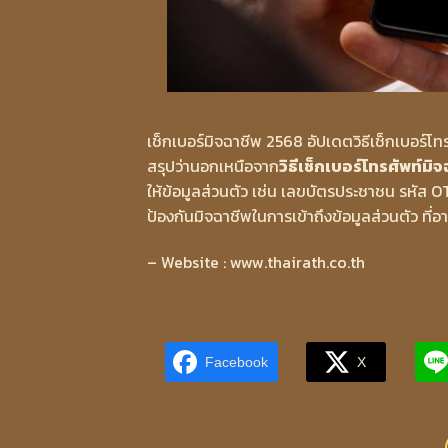
เช็กเบอร์มิจฉาชีพ 2568 อัปเดตวิธีเช็กเบอร์โทร
สรุปว่านอกเหนือจาก
วิธีเช็กเบอร์โทรศัพท์ม
ให้ข้อมูลส่วนตัว เช่น เลขบัตรประชาชน รหัส 
ป้องกันมิจฉาชีพในการเข้าถึงข้อมูลส่วนตัว ท
– Website : www.thairath.co.th
Facebook
X