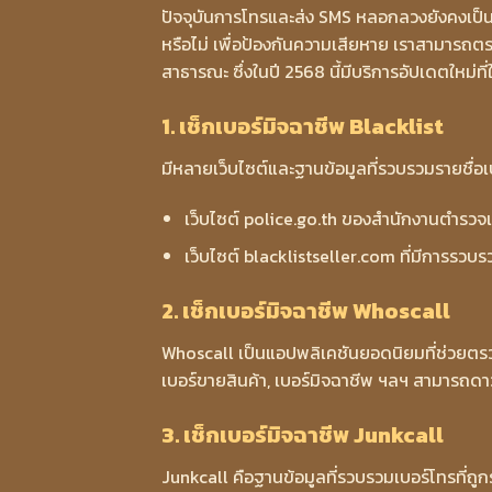
ปัจจุบันการโทรและส่ง SMS หลอกลวงยังคงเป็
หรือไม่ เพื่อป้องกันความเสียหาย เราสามารถตร
สาธารณะ ซึ่งในปี 2568 นี้มีบริการอัปเดตใหม่ที
1. เช็กเบอร์มิจฉาชีพ Blacklist
มีหลายเว็บไซต์และฐานข้อมูลที่รวบรวมรายชื่อเ
เว็บไซต์ police.go.th ของสำนักงานตำรวจแ
เว็บไซต์ blacklistseller.com ที่มีการร
2. เช็กเบอร์มิจฉาชีพ Whoscall
Whoscall เป็นแอปพลิเคชันยอดนิยมที่ช่วยตรวจ
เบอร์ขายสินค้า, เบอร์มิจฉาชีพ ฯลฯ สามารถดา
3. เช็กเบอร์มิจฉาชีพ Junkcall
Junkcall คือฐานข้อมูลที่รวบรวมเบอร์โทรที่ถู