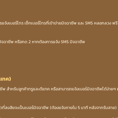
แจ้งเบอร์โทร เช็กเบอร์โทรที่เข้าข่ายมิจฉาชีพ และ SMS หลอกลวง ฟรี
รมิจฉาชีพ หรือกด 2 หากต้องการแจ้ง SMS มิจฉาชีพ
ีแทค)
ชีพ สำหรับลูกค้าทรูและดีแทค หรือสามารถแจ้งเบอร์มิจฉาชีพได้ง่ายๆ 
สุดที่สงสัยจะเป็นเบอร์มิจฉาชีพ (ต้องแจ้งภายใน 5 นาที หลังจากรับสาย)