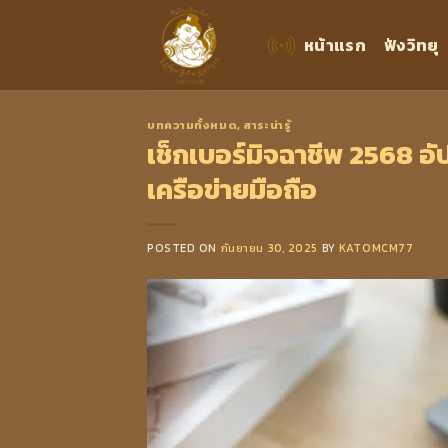
Skip
to
หน้าแรก
ฟังวิทยุ
content
บทความทั้งหมด
,
สาระน่ารู้
เช็กเบอร์มิจฉาชีพ 2568 อั
เครือข่ายมือถือ
POSTED ON
กันยายน 30, 2025
BY
KATOMCM77