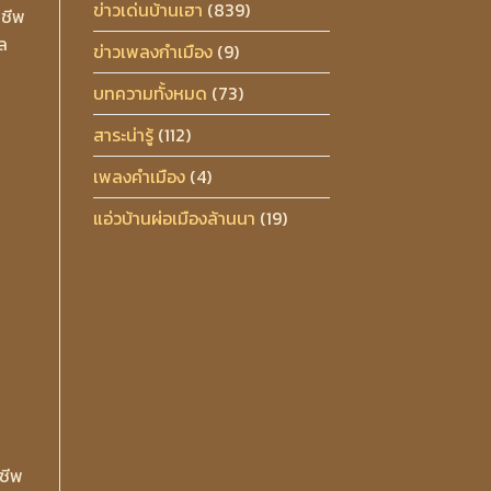
ข่าวเด่นบ้านเฮา
(839)
าชีพ
ูล
ข่าวเพลงกำเมือง
(9)
บทความทั้งหมด
(73)
สาระน่ารู้
(112)
เพลงคำเมือง
(4)
แอ่วบ้านผ่อเมืองล้านนา
(19)
ชีพ