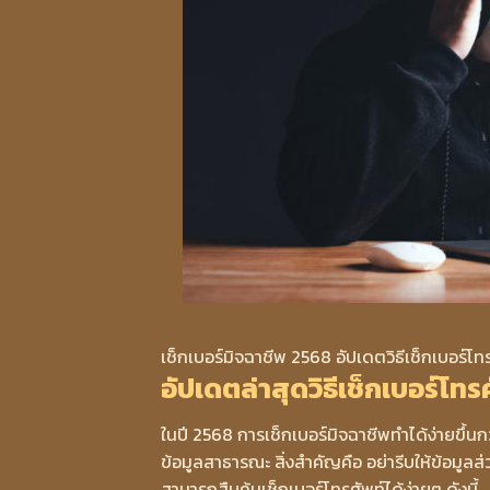
เช็กเบอร์มิจฉาชีพ 2568 อัปเดตวิธีเช็กเบอร์โทร
อัปเดตล่าสุดวิธีเช็กเบอร์โท
ในปี 2568 การเช็กเบอร์มิจฉาชีพทำได้ง่ายขึ้นก
ข้อมูลสาธารณะ สิ่งสำคัญคือ อย่ารีบให้ข้อมูลส่ว
สามารถสืบค้นเช็กเบอร์โทรศัพท์ได้ง่ายๆ ดังนี้