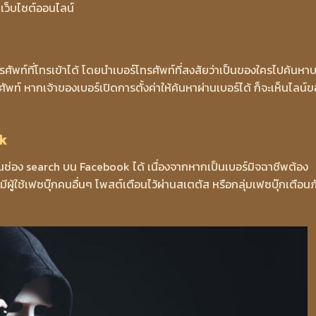
เว็บไซต์ออนไลน์
รศัพท์ที่โทรเข้าได้ โดยนำเบอร์โทรศัพท์ที่สงสัยว่าเป็นของใครไปค้นหา
ัพท์ หากเจ้าของเบอร์เปิดการตั้งค่าให้ค้นหาผ่านเบอร์ได้ ก็จะเห็นไลน์
ok
นช่อง search บน Facebook ได้ เนื่องจากหากเป็นเบอร์มิจฉาชีพต้อง
มีผู้ใช้เฟซบุ๊กคนอื่นๆ โพสต์เตือนไว้ผ่านสเตตัส หรือกลุ่มเฟซบุ๊กเตือนภ