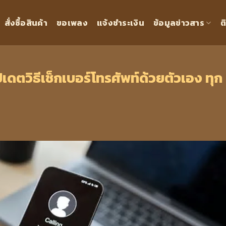
สั่งซื้อสินค้า
ขอเพลง
แจ้งชำระเงิน
ข้อมูลข่าวสาร
ต
ปเดตวิธีเช็กเบอร์โทรศัพท์ด้วยตัวเอง ทุก