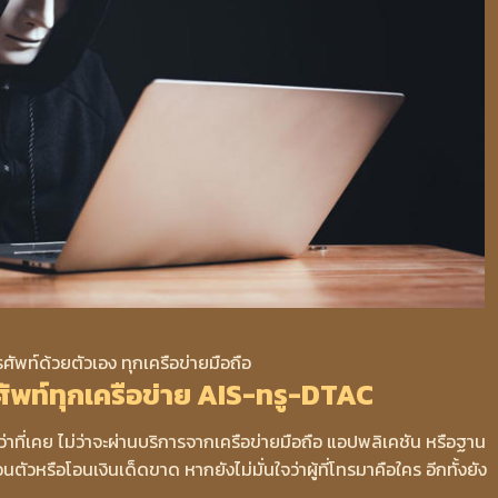
ศัพท์ด้วยตัวเอง ทุกเครือข่ายมือถือ
รศัพท์ทุกเครือข่าย AIS-ทรู-DTAC
ว่าที่เคย ไม่ว่าจะผ่านบริการจากเครือข่ายมือถือ แอปพลิเคชัน หรือฐาน
นตัวหรือโอนเงินเด็ดขาด หากยังไม่มั่นใจว่าผู้ที่โทรมาคือใคร อีกทั้งยัง