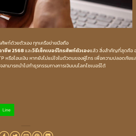
ศัพท์ด้วยตัวเอง ทุกเครือข่ายมือถือ
ิจฉาชีพ 2568
และ
วิธีเช็กเบอร์โทรศัพท์ตัวเอง
แล้ว สิ่งสำคัญที่สุดคือ 
OTP หรือโอนเงิน หากยังไม่แน่ใจในตัวตนของผู้โทร เพื่อความปลอดภัยแ
ี่อาจสามารถนำไปทำธุรกรรมทางการเงินบนโลกไซเบอร์ได้
Line