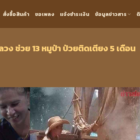
สั่งซื้อสินค้า
ขอเพลง
แจ้งชำระเงิน
ข้อมูลข่าวสาร
ต
ลวง ช่วย 13 หมูป่า ป่วยติดเตียง 5 เดือน