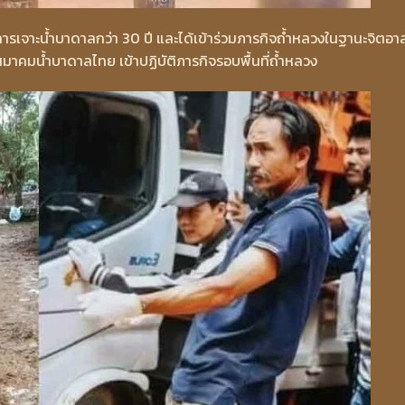
ารเจาะน้ำบาดาลกว่า 30 ปี และได้เข้าร่วมภารกิจถ้ำหลวงในฐานะจิตอา
าคมน้ำบาดาลไทย เข้าปฏิบัติภารกิจรอบพื้นที่ถ้ำหลวง