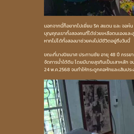
นอกจากนี้ก็อยากไปเยี่ยม ริค สแตน และ จอห์น โ
บุญคุณเขาทั้งสองคนที่ได้ช่วยเหลือตนเองและล
หากไม่ได้ทั้งสองมาช่วยคงไม่มีชีวิตอยู่ถึงวันนี้
ขณะที่นางปิยมาศ ประทานชัย อายุ 48 ปี ภรรย
จัดการน้ำใต้ดิน โดยมีนายสุรทินเป็นเสาหลัก จนก
24 พ.ค.2568 จนทำให้กระดูกคอหักและเส้นประ