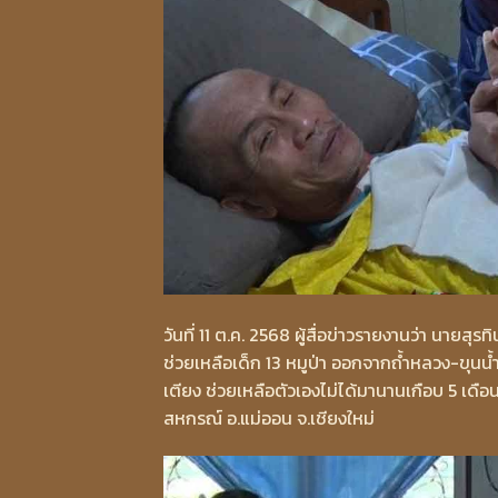
วันที่ 11 ต.ค. 2568 ผู้สื่อข่าวรายงานว่า นายสุรท
ช่วยเหลือเด็ก 13 หมูป่า ออกจากถ้ำหลวง-ขุนน้ำ
เตียง ช่วยเหลือตัวเองไม่ได้มานานเกือบ 5 เด
สหกรณ์ อ.แม่ออน จ.เชียงใหม่