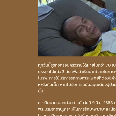
ทุกวันนี้ธุรกิจครอบครัวรายได้หายไปกว่า 70 เป
บรรทุกไปแล้ว 3 คัน เพื่อนำเงินมาใช้จ่ายในก
ไปรพ. การใช้บริการรถทางการแพทย์ก็ต้องมีค่าใช
หญิงกับเด็ก หากได้รับการสนับสนุนเตียงผู้ป่ว
ขึ้น
นางปิยมาศ บอกด้วยว่า เมื่อวันที่ 9 มิ.ย. 2
พระบรมราชานุเคราะห์ในการรักษาพยาบาล เนื่อ
โดยนางปิยมาศ บอกว่า วันนี้ทุกคนยังรอปาฏิหาริย