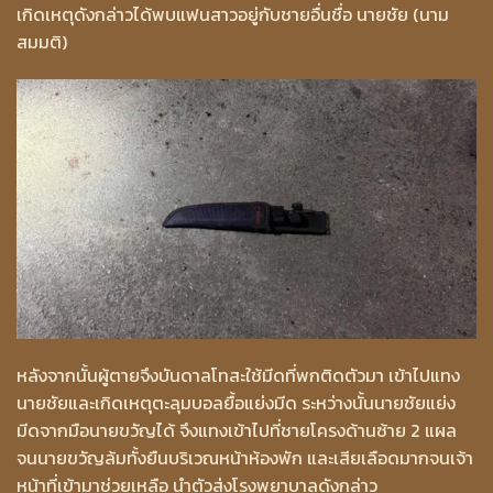
เกิดเหตุดังกล่าวได้พบแฟนสาวอยู่กับชายอื่นชื่อ นายชัย (นาม
สมมติ)
หลังจากนั้นผู้ตายจึงบันดาลโทสะใช้มีดที่พกติดตัวมา เข้าไปแทง
นายชัยและเกิดเหตุตะลุมบอลยื้อแย่งมีด ระหว่างนั้นนายชัยแย่ง
มีดจากมือนายขวัญได้ จึงแทงเข้าไปที่ชายโครงด้านซ้าย 2 แผล
จนนายขวัญล้มทั้งยืนบริเวณหน้าห้องพัก และเสียเลือดมากจนเจ้า
หน้าที่เข้ามาช่วยเหลือ นำตัวส่งโรงพยาบาลดังกล่าว