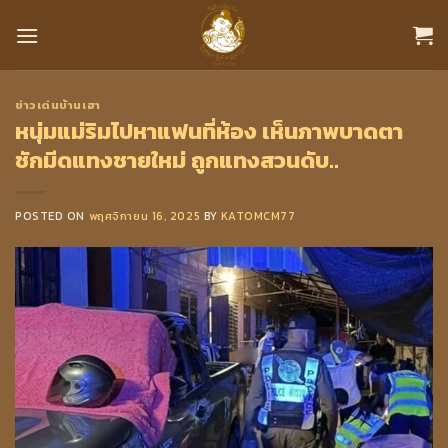
Skip
to
content
ข่าวเด่นบ้านเฮา
หนุ่มแม่ริมไปหาแฟนที่ห้อง เห็นภาพบาดตา
ชักมีดแทงชายใหม่ ถูกแทงสวนดับ..
POSTED ON
พฤศจิกายน 16, 2025
BY
KATOMCM77