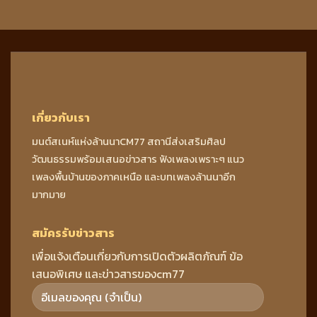
เกี่ยวกับเรา
มนต์สเนห์แห่งล้านนาCM77 สถานีส่งเสริมศิลป
วัฒนธรรมพร้อมเสนอข่าวสาร ฟังเพลงเพราะๆ แนว
เพลงพื้นบ้านของภาคเหนือ และบทเพลงล้านนาอีก
มากมาย
สมัครรับข่าวสาร
เพื่อแจ้งเตือนเกี่ยวกับการเปิดตัวผลิตภัณฑ์ ข้อ
เสนอพิเศษ และข่าวสารของcm77