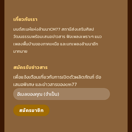
เกี่ยวกับเรา
มนต์สเนห์แห่งล้านนาCM77 สถานีส่งเสริมศิลป
วัฒนธรรมพร้อมเสนอข่าวสาร ฟังเพลงเพราะๆ แนว
เพลงพื้นบ้านของภาคเหนือ และบทเพลงล้านนาอีก
มากมาย
สมัครรับข่าวสาร
เพื่อแจ้งเตือนเกี่ยวกับการเปิดตัวผลิตภัณฑ์ ข้อ
เสนอพิเศษ และข่าวสารของcm77