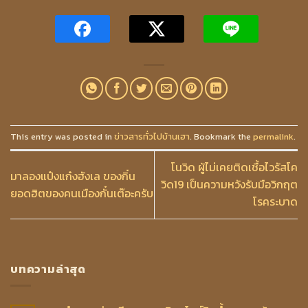
This entry was posted in
ข่าวสารทั่วไปบ้านเฮา
. Bookmark the
permalink
.
โนวิด ผู้ไม่เคยติดเชื้อไวรัสโค
มาลองแป๋งแก๋งฮังเล ของกิ๋น
วิด19 เป็นความหวังรับมือวิกฤต
ยอดฮิตของคนเมืองกั๋นเต๊อะครับ
โรคระบาด
บทความล่าสุด