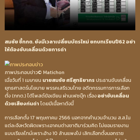
สมชัย ชี้กกต. ยังมีเวลาเปลี่ยนบัตรใหม่ ยกบทเรียนปี62 อย่า
ให้ต้องขับเคลื่อนด้วยการด่า
ภาพประกอบข่าว
© Matichon
เมื่อวันที่ 1 เมษายน
นายสมชัย ศรีสุทธิยากร
ประธานขับเคลื่อน
ยุทธศาสตร์นโยบาย พรรคเสรีรวมไทย อดีตกรรมการการเลือก
ตั้ง (กกต.) ได้โพสต์ข้อเขียน ผ่านเฟซบุ๊ก เรื่อง
อย่าขับเคลื่อน
ด้วยเสียงก่นด่า
โดยมีเนื้อหาดังนี้
การเลือกตั้ง 17 พฤษภาคม 2566 นอกจากคำนวนจำนวน ส.ส.ใน
แต่ละจังหวัดผิดเพราะเอาคนต่างชาติมาร่วมคิด ไม่ยอมรายงาน
แบบเรียลไทม์เพราะอ้าง 10 ล้านแพงไป เลิกเลือกตั้งนอกราช