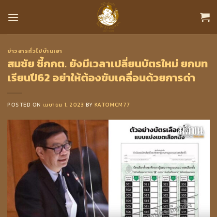
Skip
to
content
ข่าวสารทั่วไปบ้านเฮา
สมชัย ชี้กกต. ยังมีเวลาเปลี่ยนบัตรใหม่ ยกบท
เรียนปี62 อย่าให้ต้องขับเคลื่อนด้วยการด่า
POSTED ON
เมษายน 1, 2023
BY
KATOMCM77