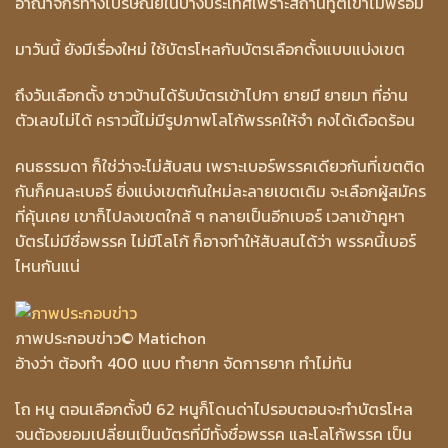
อาณาจักรทางไปรษณีย์ในบางประเทศเพราะสถานทูตเขาไม่พร้อม
มาวันนี้ ยังมีเรื่องใหม่ ใช้บัตรโหลกับบัตรเลือกตั้งแบบแบ่งเขต
ถึงวันเลือกตั้ง ชาวบ้านได้รับบัตรเข้าไปกา ยายมี ยายมา ที่อ่าน
ตัวเลขไม่ได้ คราวนี้ไม่มีรูปภาพโลโก้พรรคให้จำ คงได้เดือดร้อน
คนธรรมดา ก็ใช่ว่าจะไม่สับสน เพราะเบอร์พรรคเดียวกันที่เขตติด
กันก็คนละเบอร์ ยิ่งแบ่งเขตกันใหม่ละลายเขตเดิม จะเลือกผู้สมัคร
ที่คุ้นเคย เขาก็ไปลงเขตใกล้ ๆ กลายเป็นอีกเบอร์ เวลาเข้าคูหา
บัตรไม่มีชื่อพรรค ไม่มีโลโก้ ก็อาจทำให้สับสนได้ว่า พรรคนี้เบอร์
ไหนกันแน่
ภาพประกอบข่าว
© Matichon
อ้างว่า ต้องทำ 400 แบบ ทำยาก จัดการยาก ทำไม่ทัน
โถ หนู ตอนเลือกตั้งปี 62 หนูก็โดนด่าไปรอบตอนจะทำบัตรโหล
จนต้องยอมเปลี่ยนเป็นบัตรที่มีทั้งชื่อพรรค และโลโก้พรรค เป็น