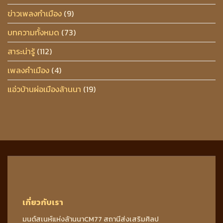
ข่าวเพลงกำเมือง
(9)
บทความทั้งหมด
(73)
สาระน่ารู้
(112)
เพลงคำเมือง
(4)
แอ่วบ้านผ่อเมืองล้านนา
(19)
เกี่ยวกับเรา
มนต์สเนห์แห่งล้านนาCM77 สถานีส่งเสริมศิลป