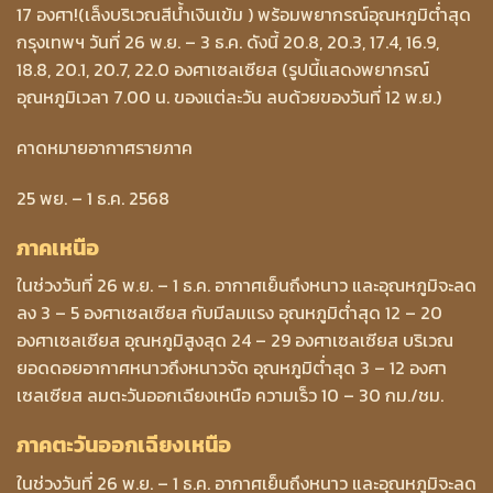
17 องศา!(เล็งบริเวณสีน้ำเงินเข้ม ) พร้อมพยากรณ์อุณหภูมิต่ำสุด
กรุงเทพฯ วันที่ 26 พ.ย. – 3 ธ.ค. ดังนี้ 20.8, 20.3, 17.4, 16.9,
18.8, 20.1, 20.7, 22.0 องศาเซลเซียส (รูปนี้แสดงพยากรณ์
อุณหภูมิเวลา 7.00 น. ของแต่ละวัน ลบด้วยของวันที่ 12 พ.ย.)
คาดหมายอากาศรายภาค
25 พย. – 1 ธ.ค. 2568
ภาคเหนือ
ในช่วงวันที่ 26 พ.ย. – 1 ธ.ค. อากาศเย็นถึงหนาว และอุณหภูมิจะลด
ลง 3 – 5 องศาเซลเซียส กับมีลมแรง อุณหภูมิต่ำสุด 12 – 20
องศาเซลเซียส อุณหภูมิสูงสุด 24 – 29 องศาเซลเซียส บริเวณ
ยอดดอยอากาศหนาวถึงหนาวจัด อุณหภูมิต่ำสุด 3 – 12 องศา
เซลเซียส ลมตะวันออกเฉียงเหนือ ความเร็ว 10 – 30 กม./ชม.
ภาคตะวันออกเฉียงเหนือ
ในช่วงวันที่ 26 พ.ย. – 1 ธ.ค. อากาศเย็นถึงหนาว และอุณหภูมิจะลด