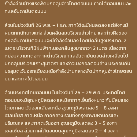
กำลังค่อนข้างแรงพัดปกคลุมอ่าวไทยตอนบน ภาคใต้ตอนบน และ
ทะเลอันดามันตอนบน
ส่วนในช่วงวันที่ 26 พ.ย. – 1 ธ.ค. ภาคใต้จะมีฝนลดลง แต่ยังคงมี
ฝนตกหนักบางแห่ง ส่วนคลื่นลมบริเวณอ่าวไทย และห่างฝั่งของ
ทะเลอันดามันตอนบนจะมีกำลังอ่อนลง โดยมีคลื่นสูงประมาณ 2
เมตร บริเวณที่มีฝนฟ้าคะนองคลื่นสูงมากกว่า 2 เมตร เนื่องจาก
หย่อมความกดอากาศต่ำบริเวณทะเลอันดามันตอนล่างเคลื่อนไป
ปกคลุมบริเวณเกาะสุมาตรา และอ่าวเบงกอลตอนล่าง ประกอบกับ
มรสุมตะวันออกเฉียงเหนือกำลังปานกลางพัดปกคลุมอ่าวไทยตอน
บน และภาคใต้ตอนบน
ส่วนประเทศไทยตอนบน ในช่วงวันที่ 26 – 29 พ.ย. ประเทศไทย
ตอนบนจะมีอุณหภูมิลดลง และมีอากาศเย็นถึงหนาว กับมีลมแรง
โดยภาคตะวันออกเฉียงเหนือ อุณหภูมิจะลดลง 5 – 8 องศา
เซลเซียส ภาคเหนือ ภาคกลาง รวมทั้งกรุงเทพมหานครและ
ปริมณฑล และภาคตะวันออก อุณหภูมิจะลดลง 3 – 5 องศา
เซลเซียส ส่วนภาคใต้ตอนบนอุณหภูมิจะลดลง 2 – 4 องศา