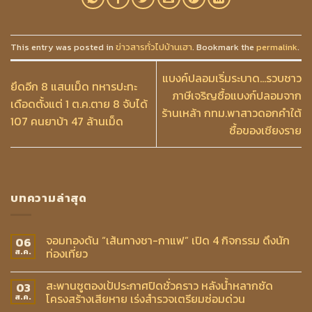
This entry was posted in
ข่าวสารทั่วไปบ้านเฮา
. Bookmark the
permalink
.
แบงค์ปลอมเริ่มระบาด…รวบชาว
ยึดอีก 8 แสนเม็ด ทหารปะทะ
ภาษีเจริญซื้อแบงก์ปลอมจาก
เดือดตั้งแต่ 1 ต.ค.ตาย 8 จับได้
ร้านเหล้า กทม.พาสาวดอกคำใต้
107 คนยาบ้า 47 ล้านเม็ด
ซื้อของเชียงราย
บทความล่าสุด
จอมทองดัน “เส้นทางชา-กาแฟ” เปิด 4 กิจกรรม ดึงนัก
06
ท่องเที่ยว
ส.ค.
สะพานซูตองเป้ประกาศปิดชั่วคราว หลังน้ำหลากซัด
03
โครงสร้างเสียหาย เร่งสำรวจเตรียมซ่อมด่วน
ส.ค.