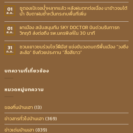
ซูตองเป้เจอน้ำหลากแล้ว หลังฝนตกต่อเนื่อง นาข้าวจมใต้
01
น้ำ จับตาฝนซ้ำหวั่นกระทบพื้นที่เพิ่ม
ส.ค.
ผาเมือง สนับสนุนทีม SKY DOCTOR บินด่วนรับทารก
01
วิกฤติ ส่งต่อถึง รพ.นครพิงค์ใน 30 นาที
ส.ค.
ชวนเยาวชนร่วมโชว์ฝีมือ! แข่งขันวงดนตรีพื้นเมือง “วงซึง
31
สะล้อ” ชิงถ้วยประทาน “สื่อสีขาว”
ก.ค.
บทความที่เกี่ยวข้อง
หมวดหมู่บทความ
ของกิ๋นบ้านเฮา
(13)
ข่าวสารทั่วไปบ้านเฮา
(369)
ข่าวเด่นบ้านเฮา
(839)