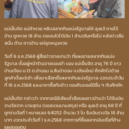
แม่เย็นจิต แม่ค้าหวย หยิบสลากกินแบ่งรัฐบาลให้ ลุงแจ้ ชายไร้
บ้าน ถูกหวย 18 ล้าน ตอบแล้วได้เงิน 1 ล้านจริงหรือไม่ หลังข่าวลือ
สนั่น ด้าน ชาวบ้าน แห่อุดหนุนหวย
วันที่ 6 ธ.ค.2568 ผู้สื่อข่าวรายงานว่า ที่แผงขายสลากกินแบ่ง
รัฐบาล ตั้งอยู่หน้าร้านขายของชำ ของ แม่เย็นจิต อายุ 76 ปี ชาว
บ้านเปียง ม.13 ต.บ้านแม อ.สันป่าตอง จ.เชียงใหม่ คึกคักไปด้วย
ลูกค้าตั้งแต่เช้า เพื่อมาเลือกซื้อสลากกินแบ่งรัฐบาล งวดประจำวัน
ที่ 16 ธ.ค.2568 และมาหาซื้อกับข้าว ของกินของใช้อื่น ๆ กันคึกคัก
แม่เย็นจิต กล่าวว่า จากกรณีมีเสียงร่ำลือของชาวบ้านว่า ได้รับเงิน
รางวัลจาก นายสุทน (ขอสงวนนามสกุล) หรือ ลุงแจ้ อายุ 68 ปี ที่
ถูกรางวัลที่ 1 หมายเลข 641252 จำนวน 3 ใบ รับเงินรางวัล 18 ล้าน
บาท งวดประจำวันที่ 1 ธ.ค.2568 จากการที่ซื้อสลากเงินเชื่อที่ค้าง
แผงของตน