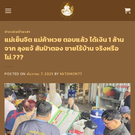
Skip
to
content
ข่าวเด่นบ้านเฮา
แม่เย็นจิต แม่ค้าหวย ตอบแล้ว ได้เงิน 1 ล้าน
จาก ลุงแจ้ สันป่าตอง ชายไร้บ้าน จริงหรือ
ไม่.???
POSTED ON
ธันวาคม 7, 2025
BY
KATOMCM77