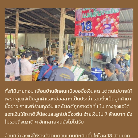
ทั้งที่มีนายทอม เพื่อนบ้านอีกคนหนึ่งขอซื้อเงินสด แต่ตนไม่ขายให้
เพราะลุงแจ้เป็นลูกค้าและเชื่อสลากเป็นประจำ รวมถึงเป็นลูกค้ามา
ซื้อข้าว กาแฟที่ร้านทุกวัน และโชคดีถูกรางวัลที่ 1 ไป ทางลุงแจ้ได้
แจกเงินให้ญาติพี่น้องและลูกไปเบื้องต้น จ่ายเงินไป 7 ล้านบาท ยัง
ไม่รวมถึงญาติ ๆ อีกหลายคนยังไม่ได้รับ
ส่วนที่ว่า ลุงแจ้ให้รางวัลตนตอบแทนที่หยิบยื่นให้โชค 18 ล้านบาท