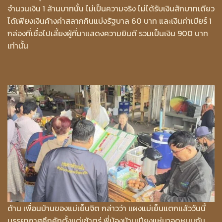
จำนวนเงิน 1 ล้านบาทนั้น ไม่เป็นความจริง ไม่ได้รับเงินสักบาทเดียว
ได้เพียงเงินค้างค่าสลากกินแบ่งรัฐบาล 60 บาท และเงินค่าเบียร์ 1
กล่องที่เชื่อไปเลี้ยงผู้ที่มาแสดงความยินดี รวมเป็นเงิน 900 บาท
เท่านั้น
ด้าน เพื่อนบ้านของแม่เย็นจิต กล่าวว่า แผงแม่เย็นแตกแล้ววันนี้
บรรยากาศคึกคักตั้งแต่เช้าตรู่ พี่น้องบ้านเปียงแห่มาอุดหนุนกัน