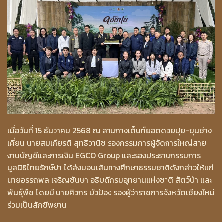
เมื่อวันที่ 15 ธันวาคม 2568 ณ ลานกางเต็นท์ยอดดอยปุย-ขุนช่าง
เคี่ยน นายสมเกียรติ สุทธิวานิช รองกรรมการผู้จัดการใหญ่สาย
งานบัญชีและการเงิน EGCO Group และรองประธานกรรมการ
มูลนิธิไทยรักษ์ป่า ได้ส่งมอบเส้นทางศึกษาธรรมชาติดังกล่าวให้แก่
นายอรรถพล เจริญชันษา อธิบดีกรมอุทยานแห่งชาติ สัตว์ป่า และ
พันธุ์พืช โดยมี นายศิวกร บัวป้อง รองผู้ว่าราชการจังหวัดเชียงใหม่
ร่วมเป็นสักขีพยาน