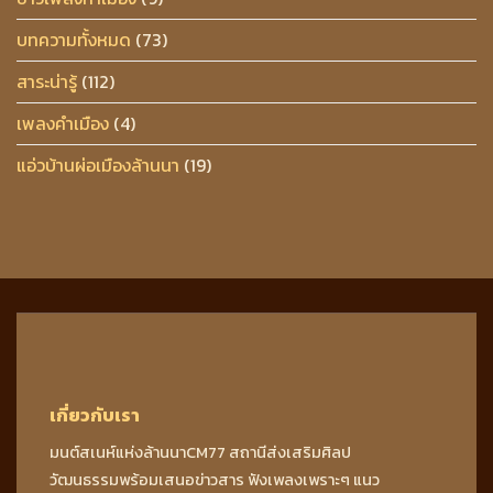
บทความทั้งหมด
(73)
สาระน่ารู้
(112)
เพลงคำเมือง
(4)
แอ่วบ้านผ่อเมืองล้านนา
(19)
เกี่ยวกับเรา
มนต์สเนห์แห่งล้านนาCM77 สถานีส่งเสริมศิลป
วัฒนธรรมพร้อมเสนอข่าวสาร ฟังเพลงเพราะๆ แนว