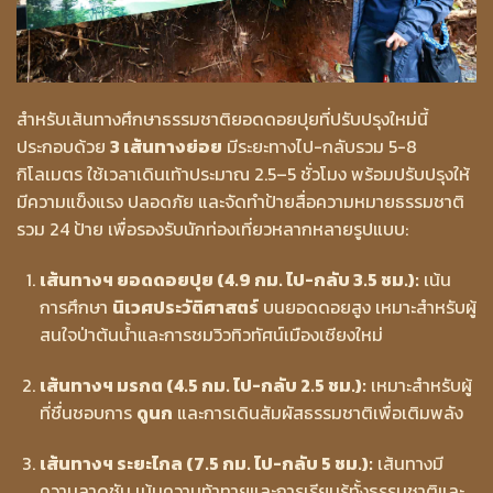
สำหรับเส้นทางศึกษาธรรมชาติยอดดอยปุยที่ปรับปรุงใหม่นี้
ประกอบด้วย
3 เส้นทางย่อย
มีระยะทางไป-กลับรวม 5-8
กิโลเมตร ใช้เวลาเดินเท้าประมาณ 2.5–5 ชั่วโมง พร้อมปรับปรุงให้
มีความแข็งแรง ปลอดภัย และจัดทำป้ายสื่อความหมายธรรมชาติ
รวม 24 ป้าย เพื่อรองรับนักท่องเที่ยวหลากหลายรูปแบบ:
เส้นทางฯ ยอดดอยปุย (4.9 กม. ไป-กลับ 3.5 ชม.):
เน้น
การศึกษา
นิเวศประวัติศาสตร์
บนยอดดอยสูง เหมาะสำหรับผู้
สนใจป่าต้นน้ำและการชมวิวทิวทัศน์เมืองเชียงใหม่
เส้นทางฯ มรกต (4.5 กม. ไป-กลับ 2.5 ชม.):
เหมาะสำหรับผู้
ที่ชื่นชอบการ
ดูนก
และการเดินสัมผัสธรรมชาติเพื่อเติมพลัง
เส้นทางฯ ระยะไกล (7.5 กม. ไป-กลับ 5 ชม.):
เส้นทางมี
ความลาดชัน เน้นความท้าทายและการเรียนรู้ทั้งธรรมชาติและ