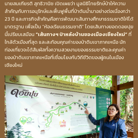
นายสมเกียรติ สุทธิวานิช เปิดเผยว่า มูลนิธิไทยรักษ์ป่าให้ความ
สำคัญกับการอนุรักษ์และฟื้นฟูพื้นที่ป่าต้นน้ำมาอย่างต่อเนื่องกว่า
23 ปี และภารกิจสำคัญคือการพัฒนาเส้นทางศึกษาธรรมชาติให้ได้
มาตรฐาน เพื่อเป็น “ห้องเรียนธรรมชาติ” โดยเส้นทางยอดดอยปุย
นี้เปรียบเสมือน
“เส้นทางฯ ป่าหลังบ้านของเมืองเชียงใหม่”
ที่
ใกล้ตัวเมืองที่สุด และสะท้อนคุณค่าของป่าดิบเขาภาคเหนือ นัก
ท่องเที่ยวจะได้สัมผัสทั้งความสวยงามของธรรมชาติและคุณค่า
ของป่าดิบเขาภาคเหนือที่เชื่อมโยงกับวิถีชีวิตของผู้คนในเมือง
เชียงใหม่