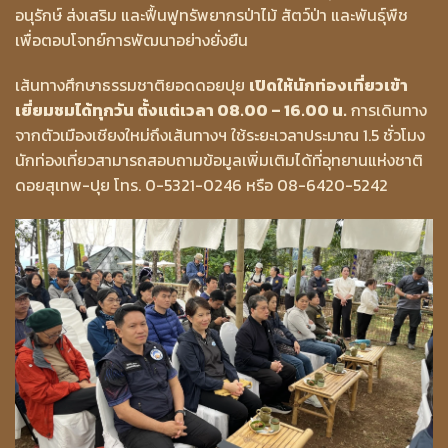
อนุรักษ์ ส่งเสริม และฟื้นฟูทรัพยากรป่าไม้ สัตว์ป่า และพันธุ์พืช
เพื่อตอบโจทย์การพัฒนาอย่างยั่งยืน
เส้นทางศึกษาธรรมชาติยอดดอยปุย
เปิดให้นักท่องเที่ยวเข้า
เยี่ยมชมได้ทุกวัน ตั้งแต่เวลา 08.00 – 16.00 น.
การเดินทาง
จากตัวเมืองเชียงใหม่ถึงเส้นทางฯ ใช้ระยะเวลาประมาณ 1.5 ชั่วโมง
นักท่องเที่ยวสามารถสอบถามข้อมูลเพิ่มเติมได้ที่อุทยานแห่งชาติ
ดอยสุเทพ-ปุย โทร. 0-5321-0246 หรือ 08-6420-5242