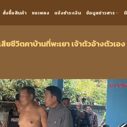
สั่งซื้อสินค้า
ขอเพลง
แจ้งชำระเงิน
ข้อมูลข่าวสาร
ต
สียชีวิตคาบ้านที่พะเยา เจ้าตัวอ้างตัวเอง