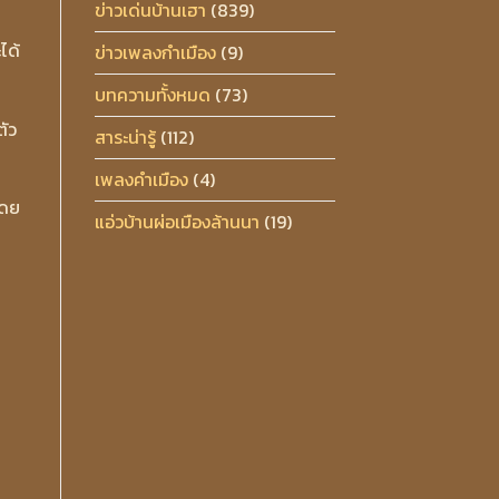
ข่าวเด่นบ้านเฮา
(839)
ได้
ข่าวเพลงกำเมือง
(9)
บทความทั้งหมด
(73)
ตัว
สาระน่ารู้
(112)
เพลงคำเมือง
(4)
โดย
แอ่วบ้านผ่อเมืองล้านนา
(19)