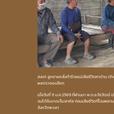
สลด! ลูกชายคลั่งทำร้ายแม่เสียชีวิตคาบ้าน เจ้
ผลตรวจละเอียด
เมื่อวันที่ 11 ม.ค.2569 ที่ผ่านมา พ.ต.อ.จีรว
จนได้รับบาดเจ็บสาหัส ก่อนเสียชีวิตที่โรงพยา
จังหวัดพะเยา