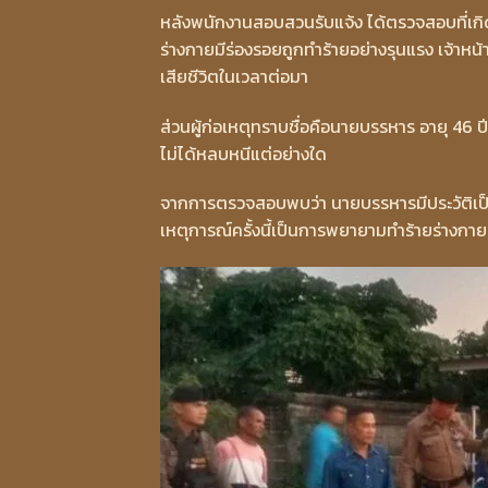
หลังพนักงานสอบสวนรับแจ้ง ได้ตรวจสอบที่เกิ
ร่างกายมีร่องรอยถูกทำร้ายอย่างรุนแรง เจ้าหน้
เสียชีวิตในเวลาต่อมา
ส่วนผู้ก่อเหตุทราบชื่อคือนายบรรหาร อายุ 46 ปี บ
ไม่ได้หลบหนีแต่อย่างใด
จากการตรวจสอบพบว่า นายบรรหารมีประวัติเป็
เหตุการณ์ครั้งนี้เป็นการพยายามทำร้ายร่างกาย