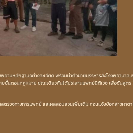
ื่อเก็บพยานหลักฐานอย่างละเอียด พร้อมนำตัวนายบรรหารส่งโรงพยาบาล เพ
มขั้นตอนกฎหมาย ขณะเดียวกันได้ประสานแพทย์นิติเวช เพื่อชันสูตร
องรอผลตรวจทางการแพทย์ และผลสอบสวนเพิ่มเติม ก่อนแจ้งข้อกล่าวหาต