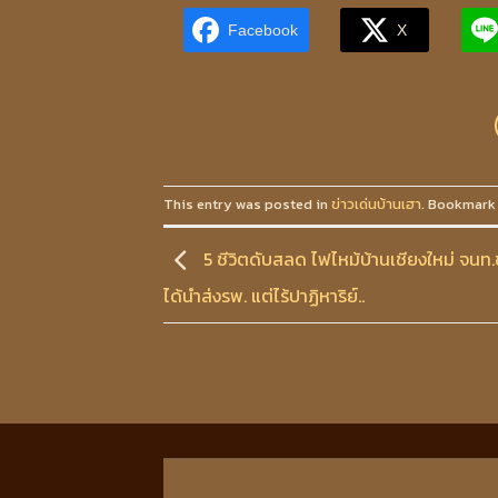
Facebook
X
This entry was posted in
ข่าวเด่นบ้านเฮา
. Bookmark
5 ชีวิตดับสลด ไฟไหม้บ้านเชียงใหม่ จนท
ได้นำส่งรพ. แต่ไร้ปาฏิหาริย์..