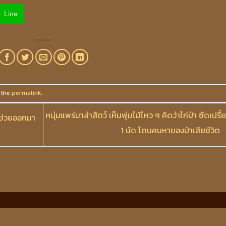
Line
 the
permalink
.
หนุ่มแพร่มาล่าสัตว์ เห็นพุ่มไม้ไหว ๆ คิดว่าไก่ป่า ซัดเปรี้
.ช่วยออกมา
1 นัด โดนคนหาของป่าเสียชีวิต