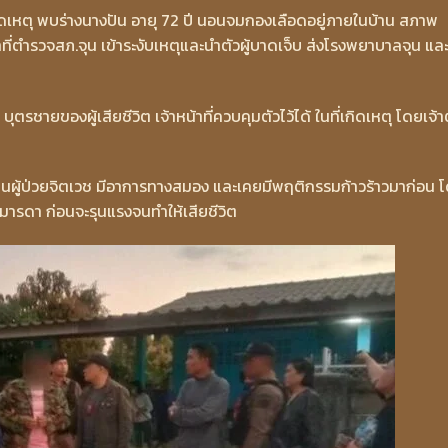
ดเหตุ พบร่างนางปัน อายุ 72 ปี นอนจมกองเลือดอยู่ภายในบ้าน สภาพ
าที่ตำรวจสภ.จุน เข้าระงับเหตุและนำตัวผู้บาดเจ็บ ส่งโรงพยาบาลจุน และ
ุตรชายของผู้เสียชีวิต เจ้าหน้าที่ควบคุมตัวไว้ได้ ในที่เกิดเหตุ โดยเจ้า
นผู้ป่วยจิตเวช มีอาการทางสมอง และเคยมีพฤติกรรมก้าวร้าวมาก่อน 
มารดา ก่อนจะรุนแรงจนทำให้เสียชีวิต