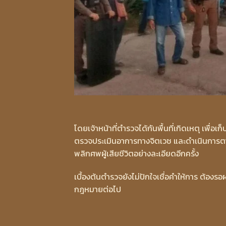
โดยเจ้าหน้าที่ตำรวจได้กันพื้นที่เกิดเหตุ เพ
ตรวจประเมินอาการทางจิตเวช และดำเนินการตา
พลิกศพผู้เสียชีวิตอย่างละเอียดอีกครั้ง
เบื้องต้นตำรวจยังไม่ปักใจเชื่อคำให้การ ต้
กฎหมายต่อไป