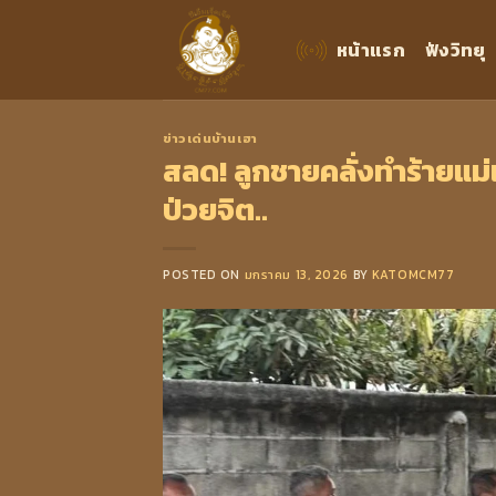
Skip
to
หน้าแรก
ฟังวิทยุ
content
ข่าวเด่นบ้านเฮา
สลด! ลูกชายคลั่งทำร้ายแม่เ
ป่วยจิต..
POSTED ON
มกราคม 13, 2026
BY
KATOMCM77