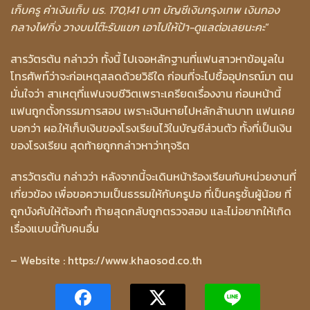
เก็บครู ค่าเงินเก็บ นร. 170,141 บาท บัญชีเงินกรุงเทพ เงินกอง
กลางไฟกิ่ง วางบนโต๊ะรับแขก เอาไปให้ป้า-ดูแลต่อเลยนะคะ
“
สารวัตรต้น กล่าวว่า ทั้งนี้ ไปเจอหลักฐานที่แฟนสาวหาข้อมูลใน
โทรศัพท์ว่าจะก่อเหตุสลดด้วยวิธีใด ก่อนที่จะไปซื้ออุปกรณ์มา ตน
มั่นใจว่า สาเหตุที่แฟนจบชีวิตเพราะเครียดเรื่องงาน ก่อนหน้านี้
แฟนถูกตั้งกรรมการสอบ เพราะเงินหายไปหลักล้านบาท แฟนเคย
บอกว่า ผอ.ให้เก็บเงินของโรงเรียนไว้ในบัญชีส่วนตัว ทั้งที่เป็นเงิน
ของโรงเรียน สุดท้ายถูกกล่าวหาว่าทุจริต
สารวัตรต้น กล่าวว่า หลังจากนี้จะเดินหน้าร้องเรียนกับหน่วยงานที่
เกี่ยวข้อง เพื่อขอความเป็นธรรมให้กับครูปอ ที่เป็นครูชั้นผู้น้อย ที่
ถูกบังคับให้ต้องทำ ท้ายสุดกลับถูกตรวจสอบ และไม่อยากให้เกิด
เรื่องแบบนี้กับคนอื่น
– Website : https://www.khaosod.co.th