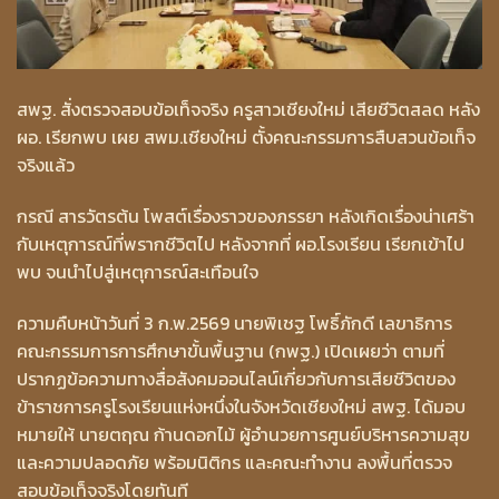
สพฐ. สั่งตรวจสอบข้อเท็จจริง ครูสาวเชียงใหม่ เสียชีวิตสลด หลัง
ผอ. เรียกพบ เผย สพม.เชียงใหม่ ตั้งคณะกรรมการสืบสวนข้อเท็จ
จริงแล้ว
กรณี สารวัตรต้น โพสต์เรื่องราวของภรรยา หลังเกิดเรื่องน่าเศร้า
กับเหตุการณ์ที่พรากชีวิตไป หลังจากที่ ผอ.โรงเรียน เรียกเข้าไป
พบ จนนำไปสู่เหตุการณ์สะเทือนใจ
ความคืบหน้าวันที่ 3 ก.พ.2569 นายพิเชฐ โพธิ์ภักดี เลขาธิการ
คณะกรรมการการศึกษาขั้นพื้นฐาน (กพฐ.) เปิดเผยว่า ตามที่
ปรากฏข้อความทางสื่อสังคมออนไลน์เกี่ยวกับการเสียชีวิตของ
ข้าราชการครูโรงเรียนแห่งหนึ่งในจังหวัดเชียงใหม่ สพฐ. ได้มอบ
หมายให้ นายตฤณ ก้านดอกไม้ ผู้อำนวยการศูนย์บริหารความสุข
และความปลอดภัย พร้อมนิติกร และคณะทำงาน ลงพื้นที่ตรวจ
สอบข้อเท็จจริงโดยทันที