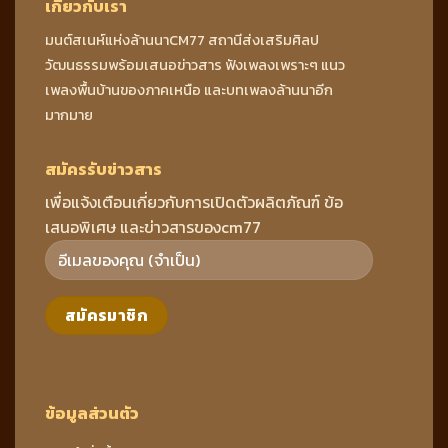
เกี่ยวกับเรา
มนต์สเนห์แห่งล้านนาCM77 สถานีส่งเสริมศิลป
วัฒนธรรมพร้อมเสนอข่าวสาร ฟังเพลงเพราะๆ แนว
เพลงพื้นบ้านของภาคเหนือ และบทเพลงล้านนาอีก
มากมาย
สมัครรับข่าวสาร
เพื่อแจ้งเตือนเกี่ยวกับการเปิดตัวผลิตภัณฑ์ ข้อ
เสนอพิเศษ และข่าวสารของcm77
ข้อมูลส่วนตัว