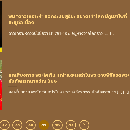
พบ “ดาวเคราะห์” นอกระบบสุริยะ ขนาดเท่าโลก มีภูเขาไฟที่
ปะทุต่อเนื่อง
ดาวเคราะห์ดวงนี้มีชื่อว่า LP 791-18 d อยู่ห่างจากโลกราว [...] [...]
ผลเสี่ยงทาย พระโค กิน หญ้าและเหล้าในพระราชพิธีจรดพระ
นังคัลแรกนาขวัญ ปี66
ผลเสี่ยงทาย พระโค กินอะไรในพระราชพิธีจรดพระนังคัลแรกนาข [...] [...]
32
33
34
35
36
37