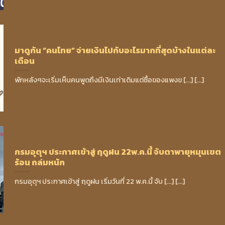
มาดูกัน “คนไทย” จ่ายเงินไปกับอะไรมากที่สุดบ้างในแต่ละ
เดือน
พักหลังๆจะเริ่มเห็นคนพูดถึงมีเงินเท่าเดิมแต่ซื้อของแพงข [...] [...]
กรมอุตุฯ ประกาศเข้าสู่ ฤดูฝน 22พ.ค.นี้ จับตาพายุหมุนเขต
ร้อน ถล่มหนัก
กรมอุตุฯ ประกาศเข้าสู่ ฤดูฝน เริ่มวันที่ 22 พ.ค.นี้ จับ [...] [...]