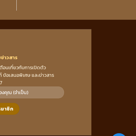
บข่าวสาร
เตือนเกี่ยวกับการเปิดตัว
์ ข้อเสนอพิเศษ และข่าวสาร
7