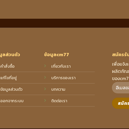
มูลส่วนตัว
ข้อมูลcm77
สมัครรั
เพื่อแจ้ง
คำสั่งซื้อ
เกี่ยวกับเรา
ผลิตภัณฑ
แก้ไขที่อยู่
บริการของเรา
ของcm7
ข้อมูลส่วนตัว
บทความ
ออกจากระบบ
ติดต่อเรา