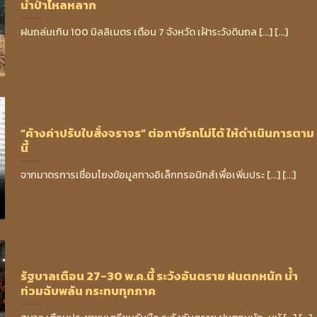
น้ำป่าไหลหลาก
ฝนถล่มเกิน 100 มิลลิเมตร เตือน 7 จังหวัด เฝ้าระวังดินถล [...] [...]
“ค้างค่าปรับใบสั่งจราจร” ต่อภาษีรถไม่ได้ ให้ดำเนินการตาม
นี้
จากมาตรการเชื่อมโยงข้อมูลทางอิเล็กทรอนิกส์เพื่อเพิ่มประ [...] [...]
รัฐบาลเตือน 27-30 พ.ค.นี้ ระวังอันตราย ฝนตกหนัก น้ำ
ท่วมฉับพลัน กระทบทุกภาค