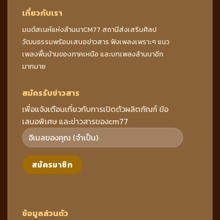
เกี่ยวกับเรา
มนต์สเนห์แห่งล้านนาCM77 สถานีส่งเสริมศิลป
วัฒนธรรมพร้อมเสนอข่าวสาร ฟังเพลงเพราะๆ แนว
เพลงพื้นบ้านของภาคเหนือ และบทเพลงล้านนาอีก
มากมาย
สมัครรับข่าวสาร
เพื่อแจ้งเตือนเกี่ยวกับการเปิดตัวผลิตภัณฑ์ ข้อ
เสนอพิเศษ และข่าวสารของcm77
ข้อมูลส่วนตัว