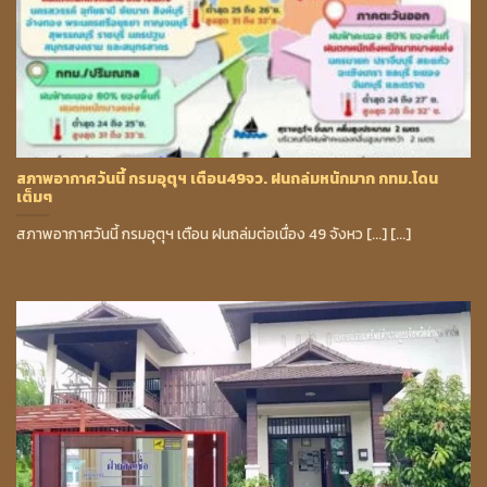
สภาพอากาศวันนี้ กรมอุตุฯ เตือน49จว. ฝนถล่มหนักมาก กทม.โดน
เต็มๆ
สภาพอากาศวันนี้ กรมอุตุฯ เตือน ฝนถล่มต่อเนื่อง 49 จังหว [...] [...]