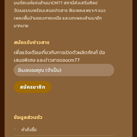
มนต์สเนห์แห่งล้านนาCM77 สถานีส่งเสริมศิลป
วัฒนธรรมพร้อมเสนอข่าวสาร ฟังเพลงเพราะๆ แนว
เพลงพื้นบ้านของภาคเหนือ และบทเพลงล้านนาอีก
มากมาย
สมัครรับข่าวสาร
เพื่อแจ้งเตือนเกี่ยวกับการเปิดตัวผลิตภัณฑ์ ข้อ
เสนอพิเศษ และข่าวสารของcm77
ข้อมูลส่วนตัว
คำสั่งซื้อ