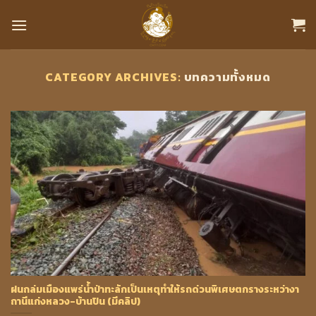
Skip
to
content
CATEGORY ARCHIVES:
บทความทั้งหมด
ฝนถล่มเมืองแพร่น้ำป่าทะลักเป็นเหตุทำให้รถด่วนพิเศษตกรางระหว่างา
ถานีแก่งหลวง-บ้านปิน (มีคลิป)