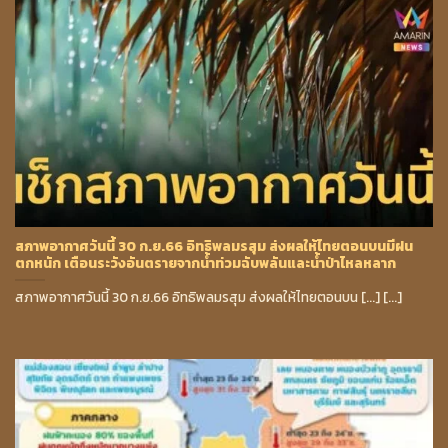
สภาพอากาศวันนี้ 30 ก.ย.66 อิทธิพลมรสุม ส่งผลให้ไทยตอนบนมีฝน
ตกหนัก เตือนระวังอันตรายจากน้ำท่วมฉับพลันและน้ำป่าไหลหลาก
สภาพอากาศวันนี้ 30 ก.ย.66 อิทธิพลมรสุม ส่งผลให้ไทยตอนบน [...] [...]