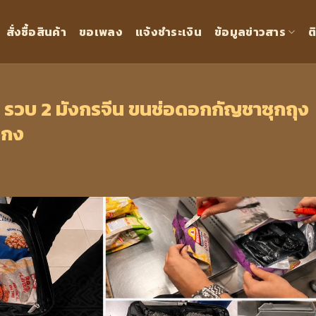
สั่งซื้อสินค้า
ขอเพลง
แจ้งชำระเงิน
ข้อมูลข่าวสาร
ต
่ รวบ 2 มังกรจีน ขนช่อดอกกัญชาซุกถุง
งกง