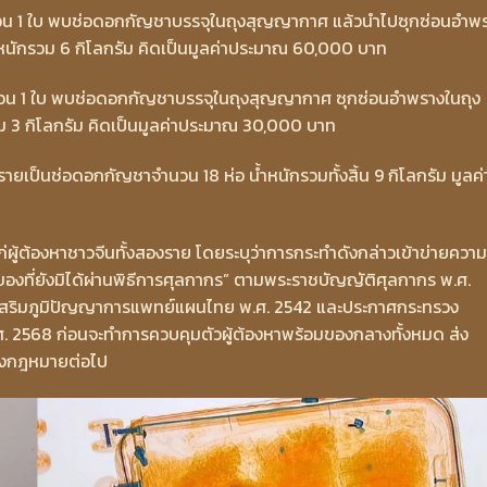
วน 1 ใบ พบช่อดอกกัญชาบรรจุในถุงสุญญากาศ แล้วนำไปซุกซ่อนอำพ
้ำหนักรวม 6 กิโลกรัม คิดเป็นมูลค่าประมาณ 60,000 บาท
วน 1 ใบ พบช่อดอกกัญชาบรรจุในถุงสุญญากาศ ซุกซ่อนอำพรางในถุง
ม 3 กิโลกรัม คิดเป็นมูลค่าประมาณ 30,000 บาท
ายเป็นช่อดอกกัญชาจำนวน 18 ห่อ น้ำหนักรวมทั้งสิ้น 9 กิโลกรัม มูลค่
หาแก่ผู้ต้องหาชาวจีนทั้งสองราย โดยระบุว่าการกระทำดังกล่าวเข้าข่ายควา
ที่ยังมิได้ผ่านพิธีการศุลกากร” ตามพระราชบัญญัติศุลกากร พ.ศ.
เสริมภูมิปัญญาการแพทย์แผนไทย พ.ศ. 2542 และประกาศกระทรวง
ศ. 2568 ก่อนจะทำการควบคุมตัวผู้ต้องหาพร้อมของกลางทั้งหมด ส่ง
างกฎหมายต่อไป