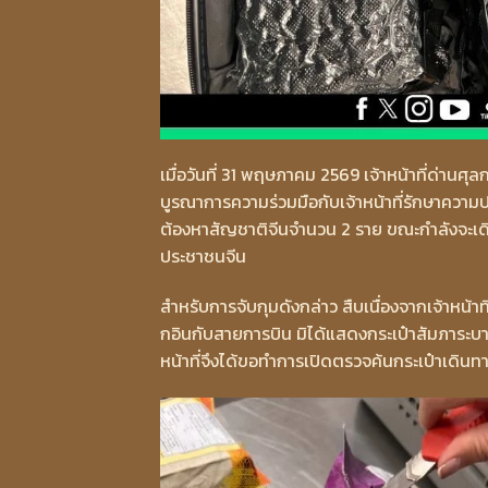
เมื่อวันที่ 31 พฤษภาคม 2569 เจ้าหน้าที่ด่าน
บูรณาการความร่วมมือกับเจ้าหน้าที่รักษาควา
ต้องหาสัญชาติจีนจำนวน 2 ราย ขณะกำลังจะ
ประชาชนจีน
สำหรับการจับกุมดังกล่าว สืบเนื่องจากเจ้าหน้
กอินกับสายการบิน มิได้แสดงกระเป๋าสัมภาระบางส
หน้าที่จึงได้ขอทำการเปิดตรวจค้นกระเป๋าเดิ