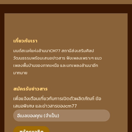
เกี่ยวกับเรา
มนต์สเนห์แห่งล้านนาCM77 สถานีส่งเสริมศิลป
วัฒนธรรมพร้อมเสนอข่าวสาร ฟังเพลงเพราะๆ แนว
เพลงพื้นบ้านของภาคเหนือ และบทเพลงล้านนาอีก
มากมาย
สมัครรับข่าวสาร
เพื่อแจ้งเตือนเกี่ยวกับการเปิดตัวผลิตภัณฑ์ ข้อ
เสนอพิเศษ และข่าวสารของcm77