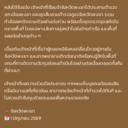
หลังได้รับแจ้ง เจ้าหน้าที่เรือนจำจังหวัดพะเยาได้ประสานตำรวจ
สภ.เมืองพะเยา และชุดสืบสวนตำรวจภูธรจังหวัดพะเยา ระดม
กำลังออกติดตามตัวอย่างเร่งด่วน พร้อมตั้งจุดตรวจจุดสกัดใน
หลายพื้นที่ โดยเฉพาะเส้นทางมุ่งหน้าไปยังบ้านท่าเรือ และพื้นที่
รอยต่ออำเภอต่าง ๆ
เบื้องต้นเจ้าหน้าที่เชื่อว่าผู้หลบหนียังคงเคลื่อนไหวอยู่ภายใน
จังหวัดพะเยา และอาจพยายามติดต่อญาติหรือคนรู้จักในพื้นที่
ขณะที่การติดตามจับกุมยังคงดำเนินไปอย่างต่อเนื่องตลอดทั้งคืน
ที่ผ่านมา
เจ้าหน้าที่ขอความร่วมมือประชาชน หากพบเห็นบุคคลต้องสงสัย
หรือมีเบาะแสที่เกี่ยวข้อง สามารถแจ้งเจ้าหน้าที่ตำรวจได้ทันที และ
ไม่ควรเข้าจับกุมด้วยตนเองเพื่อความปลอดภัย
จังหวัดพะเยา
1 มิถุนายน 2569