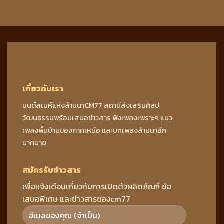
เกี่ยวกับเรา
มนต์สเนห์แห่งล้านนาCM77 สถานีส่งเสริมศิลป
วัฒนธรรมพร้อมเสนอข่าวสาร ฟังเพลงเพราะๆ แนว
เพลงพื้นบ้านของภาคเหนือ และบทเพลงล้านนาอีก
มากมาย
สมัครรับข่าวสาร
เพื่อแจ้งเตือนเกี่ยวกับการเปิดตัวผลิตภัณฑ์ ข้อ
เสนอพิเศษ และข่าวสารของcm77