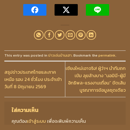
This entry was posted in
ข่าวเด่นบ้านเฮา
. Bookmark the
permalink
.
เชียงใหม่เอาจริง! ผู้ว่าฯ นำทีมถก
สรุปข่าวประเทศไทยและภาค
เข้ม ลุยล้างบาง “นอมินี-ผู้มี
เหนือ รอบ 24 ชั่วโมง ประจำเช้า
อิทธิพล-แรงงานเถื่อน” ขีดเส้น
วันที่ 8 มิถุนายน 2569
บูรณาการข้อมูลชุดเดียว
ใส่ความเห็น
คุณต้อง
เข้าสู่ระบบ
เพื่อจะพิมพ์ความเห็น