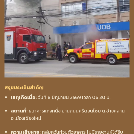
สรุปประเด็นสำคัญ
เหตุเกิดเมื่อ:
วันที่ 8 มิถุนายน 2569 เวลา 06.30 น.
สถานที่:
ธนาคารแห่งหนึ่ง ย่านถนนศรีดอนไชย ต.ช้างคลาน
อ.เมืองเชียงใหม่
ความเสียหาย:
กลุ่มควันท่วมตัวอาคาร ไม่มีรายงานผู้ได้รับ