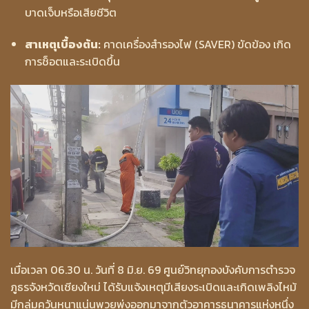
บาดเจ็บหรือเสียชีวิต
สาเหตุเบื้องต้น:
คาดเครื่องสำรองไฟ (SAVER) ขัดข้อง เกิด
การช็อตและระเบิดขึ้น
เมื่อเวลา 06.30 น. วันที่ 8 มิ.ย. 69 ศูนย์วิทยุกองบังคับการตำรวจ
ภูธรจังหวัดเชียงใหม่ ได้รับแจ้งเหตุมีเสียงระเบิดและเกิดเพลิงไหม้
มีกลุ่มควันหนาแน่นพวยพุ่งออกมาจากตัวอาคารธนาคารแห่งหนึ่ง