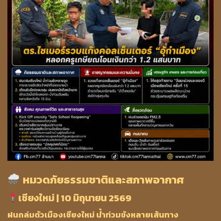
หมวดภัยธรรมชาติและสภาพอากาศ
เชียงใหม่ | 10 มิถุนายน 2569
ฝนถล่มตัวเมืองเชียงใหม่ น้ำท่วมขังหลายเส้นทาง