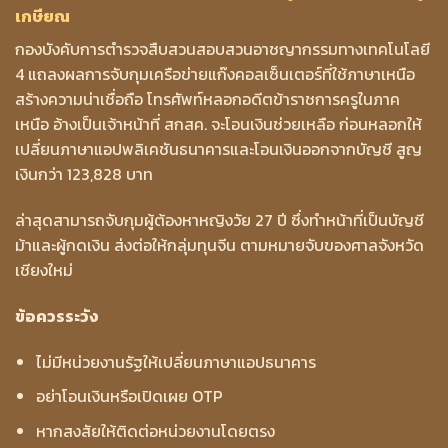
เกษียณ
กองบังคับการตำรวจสืบสวนสอบสวนอาชญากรรมทางเทคโนโลยี
4 แถลงผลการจับกุมเครือข่ายแก๊งคอลเซ็นเตอร์ที่ใช้ภาษาเหนือ
สร้างความน่าเชื่อถือ โทรศัพท์หลอกอดีตข้าราชการครูในภาค
เหนือ อ้างเป็นเจ้าหน้าที่ สกสค. จะโอนเงินช่วยเหลือ ก่อนหลอกให้
เปลี่ยนภาษาแอปพลิเคชันธนาคารและโอนเงินออกจากบัญชี สูญ
เงินกว่า 123,828 บาท
ล่าสุดสามารถจับกุมผู้ต้องหาหญิงวัย 27 ปี ซึ่งทำหน้าที่เป็นบัญชี
ม้าและผู้กดเงิน ส่งต่อให้กลุ่มทุนจีน ตามหมายจับของศาลจังหวัด
เชียงใหม่
ข้อควรระวัง
ไม่มีหน่วยงานรัฐให้เปลี่ยนภาษาแอปธนาคาร
อย่าโอนเงินหรือเปิดเผย OTP
หากสงสัยให้ติดต่อหน่วยงานโดยตรง