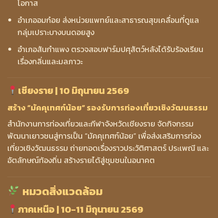
โอกาส
อำเภออมก๋อย ส่งหน่วยแพทย์และสาธารณสุขเคลื่อนที่ดูแล
กลุ่มเปราะบางบนดอยสูง
อำเภอสันกำแพง ตรวจสอบฟาร์มปศุสัตว์หลังได้รับร้องเรียน
เรื่องกลิ่นและมลภาวะ
เชียงราย | 10 มิถุนายน 2569
สร้าง “มัคคุเทศก์น้อย” รองรับการท่องเที่ยวเชิงวัฒนธรรม
สำนักงานการท่องเที่ยวและกีฬาจังหวัดเชียงราย จัดกิจกรรม
พัฒนาเยาวชนสู่การเป็น “มัคคุเทศก์น้อย” เพื่อส่งเสริมการท่อง
เที่ยวเชิงวัฒนธรรม ถ่ายทอดเรื่องราวประวัติศาสตร์ ประเพณี และ
อัตลักษณ์ท้องถิ่น สร้างรายได้สู่ชุมชนในอนาคต
หมวดสิ่งแวดล้อม
ภาคเหนือ | 10-11 มิถุนายน 2569