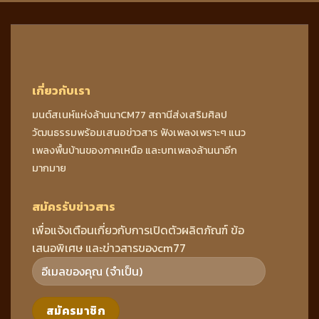
เกี่ยวกับเรา
มนต์สเนห์แห่งล้านนาCM77 สถานีส่งเสริมศิลป
วัฒนธรรมพร้อมเสนอข่าวสาร ฟังเพลงเพราะๆ แนว
เพลงพื้นบ้านของภาคเหนือ และบทเพลงล้านนาอีก
มากมาย
สมัครรับข่าวสาร
เพื่อแจ้งเตือนเกี่ยวกับการเปิดตัวผลิตภัณฑ์ ข้อ
เสนอพิเศษ และข่าวสารของcm77