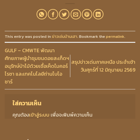
This entry was posted in
ข่าวเด่นบ้านเฮา
. Bookmark the
permalink
.
GULF – CMWTE พัฒนา
ศักยภาพผู้นำชุมชนดอยสะเก็ดฯ
สรุปข่าวเด่นภาคเหนือ ประจำเช้า
อนุรักษ์ป่าไม้ด้วยเชื้อเห็ดไมคอร์
วันศุกร์ที่ 12 มิถุนายน 2569
ไรซา และเทคโนโลยีถ่านไบโอ
ชาร์
ใส่ความเห็น
คุณต้อง
เข้าสู่ระบบ
เพื่อจะพิมพ์ความเห็น