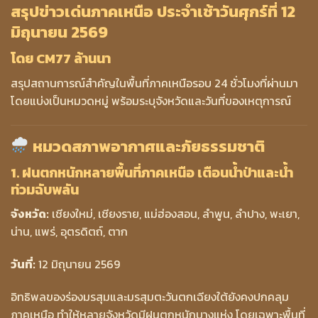
สรุปข่าวเด่นภาคเหนือ ประจำเช้าวันศุกร์ที่ 12
มิถุนายน 2569
โดย CM77 ล้านนา
สรุปสถานการณ์สำคัญในพื้นที่ภาคเหนือรอบ 24 ชั่วโมงที่ผ่านมา
โดยแบ่งเป็นหมวดหมู่ พร้อมระบุจังหวัดและวันที่ของเหตุการณ์
หมวดสภาพอากาศและภัยธรรมชาติ
1. ฝนตกหนักหลายพื้นที่ภาคเหนือ เตือนน้ำป่าและน้ำ
ท่วมฉับพลัน
จังหวัด:
เชียงใหม่, เชียงราย, แม่ฮ่องสอน, ลำพูน, ลำปาง, พะเยา,
น่าน, แพร่, อุตรดิตถ์, ตาก
วันที่:
12 มิถุนายน 2569
อิทธิพลของร่องมรสุมและมรสุมตะวันตกเฉียงใต้ยังคงปกคลุม
ภาคเหนือ ทำให้หลายจังหวัดมีฝนตกหนักบางแห่ง โดยเฉพาะพื้นที่