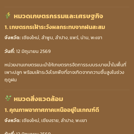
หมวดเกษตรกรรมและเศรษฐกิจ
1. เกษตรกรเฝ้าระวังผลกระทบจากฝนสะสม
จังหวัด:
เชียงใหม่, ลำพูน, ลำปาง, แพร่, น่าน, พะเยา
วันที่:
12 มิถุนายน 2569
หน่วยงานเกษตรแนะนำให้เกษตรกรจัดการระบบระบายน้ำในพื้นที่
เพาะปลูก พร้อมเฝ้าระวังโรคพืชที่อาจเกิดจากความชื้นสูงในช่วง
ฤดูฝน
หมวดสิ่งแวดล้อม
1. คุณภาพอากาศภาคเหนืออยู่ในเกณฑ์ดี
จังหวัด:
เชียงใหม่, เชียงราย, ลำปาง, พะเยา
วันที่:
12 มิถุนายน 2569