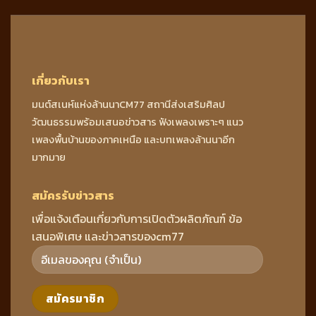
เกี่ยวกับเรา
มนต์สเนห์แห่งล้านนาCM77 สถานีส่งเสริมศิลป
วัฒนธรรมพร้อมเสนอข่าวสาร ฟังเพลงเพราะๆ แนว
เพลงพื้นบ้านของภาคเหนือ และบทเพลงล้านนาอีก
มากมาย
สมัครรับข่าวสาร
เพื่อแจ้งเตือนเกี่ยวกับการเปิดตัวผลิตภัณฑ์ ข้อ
เสนอพิเศษ และข่าวสารของcm77