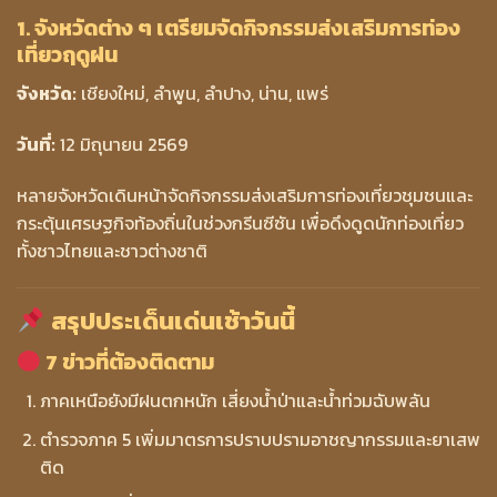
1. จังหวัดต่าง ๆ เตรียมจัดกิจกรรมส่งเสริมการท่อง
เที่ยวฤดูฝน
จังหวัด:
เชียงใหม่, ลำพูน, ลำปาง, น่าน, แพร่
วันที่:
12 มิถุนายน 2569
หลายจังหวัดเดินหน้าจัดกิจกรรมส่งเสริมการท่องเที่ยวชุมชนและ
กระตุ้นเศรษฐกิจท้องถิ่นในช่วงกรีนซีซัน เพื่อดึงดูดนักท่องเที่ยว
ทั้งชาวไทยและชาวต่างชาติ
สรุปประเด็นเด่นเช้าวันนี้
7 ข่าวที่ต้องติดตาม
ภาคเหนือยังมีฝนตกหนัก เสี่ยงน้ำป่าและน้ำท่วมฉับพลัน
ตำรวจภาค 5 เพิ่มมาตรการปราบปรามอาชญากรรมและยาเสพ
ติด