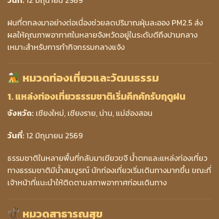
ฝนที่ตกลงมาอย่างต่อเนื่องช่วยลดปริมาณฝุ่นละออง PM2.5 ส่ง
ผลให้คุณภาพอากาศในหลายจังหวัดอยู่ในระดับดีถึงปานกลาง
เหมาะสำหรับการทำกิจกรรมกลางแจ้ง
หมวดท่องเที่ยวและวัฒนธรรม
1. แหล่งท่องเที่ยวธรรมชาติเริ่มคึกคักรับฤดูฝน
จังหวัด:
เชียงใหม่, เชียงราย, น่าน, แม่ฮ่องสอน
วันที่:
12 มิถุนายน 2569
ธรรมชาติในหลายพื้นที่กลับมาเขียวขจี น้ำตกและแหล่งท่องเที่ยว
ทางธรรมชาติมีน้ำสมบูรณ์ นักท่องเที่ยวเริ่มเดินทางมากขึ้น ขณะที่
เจ้าหน้าที่แนะนำให้ติดตามสภาพอากาศก่อนเดินทาง
หมวดสาธารณสุข