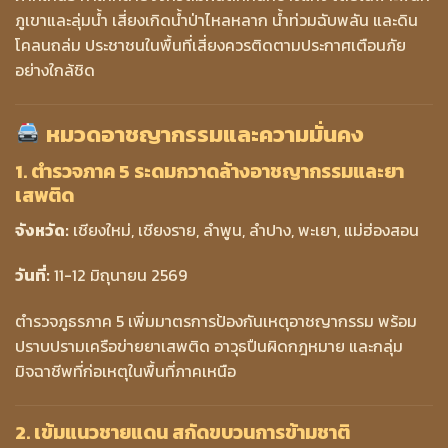
ภูเขาและลุ่มน้ำ เสี่ยงเกิดน้ำป่าไหลหลาก น้ำท่วมฉับพลัน และดิน
โคลนถล่ม ประชาชนในพื้นที่เสี่ยงควรติดตามประกาศเตือนภัย
อย่างใกล้ชิด
หมวดอาชญากรรมและความมั่นคง
1. ตำรวจภาค 5 ระดมกวาดล้างอาชญากรรมและยา
เสพติด
จังหวัด:
เชียงใหม่, เชียงราย, ลำพูน, ลำปาง, พะเยา, แม่ฮ่องสอน
วันที่:
11-12 มิถุนายน 2569
ตำรวจภูธรภาค 5 เพิ่มมาตรการป้องกันเหตุอาชญากรรม พร้อม
ปราบปรามเครือข่ายยาเสพติด อาวุธปืนผิดกฎหมาย และกลุ่ม
มิจฉาชีพที่ก่อเหตุในพื้นที่ภาคเหนือ
2. เข้มแนวชายแดน สกัดขบวนการข้ามชาติ