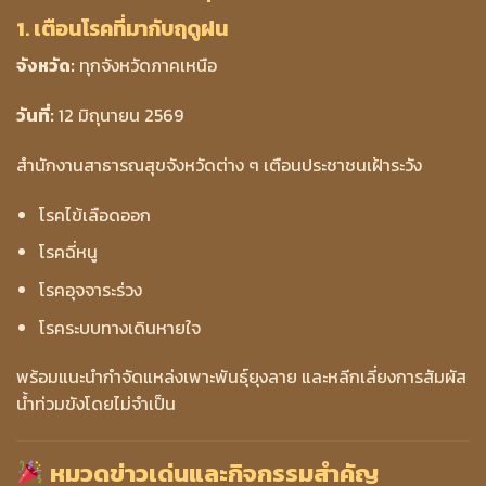
1. เตือนโรคที่มากับฤดูฝน
จังหวัด:
ทุกจังหวัดภาคเหนือ
วันที่:
12 มิถุนายน 2569
สำนักงานสาธารณสุขจังหวัดต่าง ๆ เตือนประชาชนเฝ้าระวัง
โรคไข้เลือดออก
โรคฉี่หนู
โรคอุจจาระร่วง
โรคระบบทางเดินหายใจ
พร้อมแนะนำกำจัดแหล่งเพาะพันธุ์ยุงลาย และหลีกเลี่ยงการสัมผัส
น้ำท่วมขังโดยไม่จำเป็น
หมวดข่าวเด่นและกิจกรรมสำคัญ