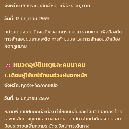
จังหวัด:
เชียงราย, เชียงใหม่, แม่ฮ่องสอน, ตาก
วันที่:
12 มิถุนายน 2569
หน่วยงานความมั่นคงยังคงลาดตระเวนแนวชายแดน เพื่อป้องกัน
การลักลอบขนยาเสพติด การค้ามนุษย์ และการลักลอบเข้าเมือง
ผิดกฎหมาย
หมวดอุบัติเหตุและคมนาคม
1. เตือนผู้ใช้รถใช้ถนนช่วงฝนตกหนัก
จังหวัด:
ทุกจังหวัดภาคเหนือ
วันที่:
12 มิถุนายน 2569
หลายพื้นที่มีฝนตกต่อเนื่อง ทำให้ถนนลื่นและทัศนวิสัยลดลง โดย
เฉพาะเส้นทางภูเขาและทางหลวงสายหลัก เจ้าหน้าที่ขอความร่วม
มือประชาชนเพิ่มความระมัดระวังในการเดินทาง