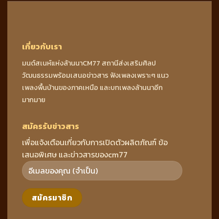
เกี่ยวกับเรา
มนต์สเนห์แห่งล้านนาCM77 สถานีส่งเสริมศิลป
วัฒนธรรมพร้อมเสนอข่าวสาร ฟังเพลงเพราะๆ แนว
เพลงพื้นบ้านของภาคเหนือ และบทเพลงล้านนาอีก
มากมาย
สมัครรับข่าวสาร
เพื่อแจ้งเตือนเกี่ยวกับการเปิดตัวผลิตภัณฑ์ ข้อ
เสนอพิเศษ และข่าวสารของcm77