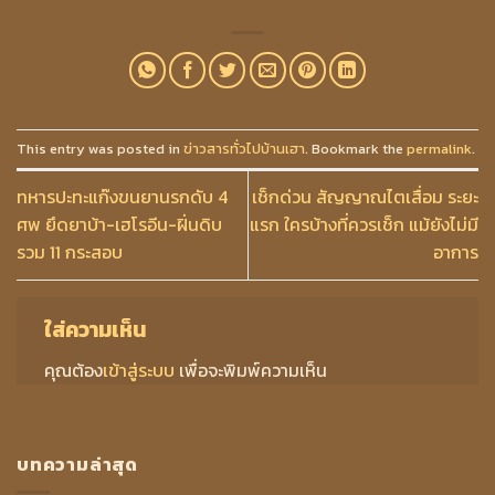
This entry was posted in
ข่าวสารทั่วไปบ้านเฮา
. Bookmark the
permalink
.
ทหารปะทะแก๊งขนยานรกดับ 4
เช็กด่วน สัญญาณไตเสื่อม ระยะ
ศพ ยึดยาบ้า-เฮโรอีน-ฝิ่นดิบ
แรก ใครบ้างที่ควรเช็ก แม้ยังไม่มี
รวม 11 กระสอบ
อาการ
ใส่ความเห็น
คุณต้อง
เข้าสู่ระบบ
เพื่อจะพิมพ์ความเห็น
บทความล่าสุด