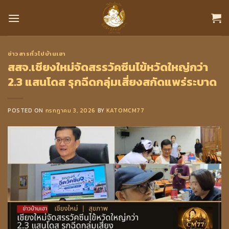
Skip
to
content
ข่าวสารทั่วไปบ้านเฮา
สสจ.เชียงใหม่จัดสรรวัคซีนไข้หวัดใหญ่กว่า
2.3 แสนโดส รุกฉีดกลุ่มเสี่ยงสกัดแพร่ระบาด
POSTED ON
กรกฎาคม 3, 2026
BY
KATOMCM77