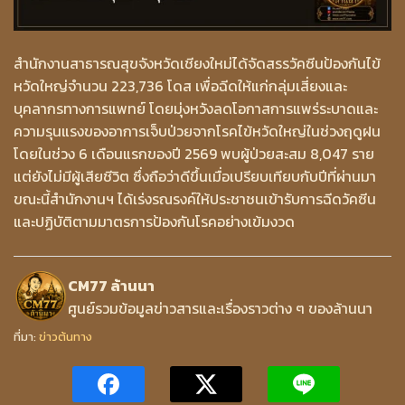
สำนักงานสาธารณสุขจังหวัดเชียงใหม่ได้จัดสรรวัคซีนป้องกันไข้
หวัดใหญ่จำนวน 223,736 โดส เพื่อฉีดให้แก่กลุ่มเสี่ยงและ
บุคลากรทางการแพทย์ โดยมุ่งหวังลดโอกาสการแพร่ระบาดและ
ความรุนแรงของอาการเจ็บป่วยจากโรคไข้หวัดใหญ่ในช่วงฤดูฝน
โดยในช่วง 6 เดือนแรกของปี 2569 พบผู้ป่วยสะสม 8,047 ราย
แต่ยังไม่มีผู้เสียชีวิต ซึ่งถือว่าดีขึ้นเมื่อเปรียบเทียบกับปีที่ผ่านมา
ขณะนี้สำนักงานฯ ได้เร่งรณรงค์ให้ประชาชนเข้ารับการฉีดวัคซีน
และปฏิบัติตามมาตรการป้องกันโรคอย่างเข้มงวด
CM77 ล้านนา
ศูนย์รวมข้อมูลข่าวสารและเรื่องราวต่าง ๆ ของล้านนา
ที่มา:
ข่าวต้นทาง