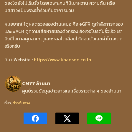
ของไตยังไม่เริ่มรั่ว โดยเฉพาะคนที่มีเบาหวาน ความดัน หรือ
ปัสสาวะเป็นฟองซ้ำร่วมกับอาการบวม
ผมอยากให้ดูผลตรวจสองด้านเสมอ คือ eGFR ดูกำลังการกรอง
และ uACR ดูความเสียหายของตัวกรอง ยิ่งเจอโปรตีนรั่วเร็ว เรา
ยิ่งมีโอกาสคุมสาเหตุและชะลอไตเสื่อมได้ก่อนตัวเลขค่าไตจะตก
จริงครับ
ที่มา Website :
https://www.khaosod.co.th
CM77 ล้านนา
ศูนย์รวมข้อมูลข่าวสารและเรื่องราวต่าง ๆ ของล้านนา
ที่มา:
ข่าวต้นทาง