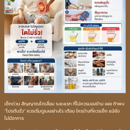
เช็กด่วน สัญญาณไตเสื่อม ระยะแรก ที่ไม่ควรมองข้าม เผย ถ้าพบ
“โปรตีนรั่ว” ควรเริ่มดูแลอย่างไร เตือน ใครบ้างที่ควรเช็ก แม้ยัง
ไม่มีอาการ