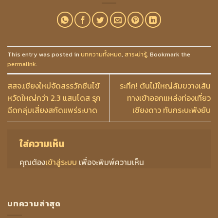
This entry was posted in
บทความทั้งหมด
,
สาระน่ารู้
. Bookmark the
permalink
.
สสจ.เชียงใหม่จัดสรรวัคซีนไข้
ระทึก! ต้นไม้ใหญ่ล้มขวางเส้น
หวัดใหญ่กว่า 2.3 แสนโดส รุก
ทางเข้าออกแหล่งท่องเที่ยว
ฉีดกลุ่มเสี่ยงสกัดแพร่ระบาด
เชียงดาว ทับกระบะพังยับ
ใส่ความเห็น
คุณต้อง
เข้าสู่ระบบ
เพื่อจะพิมพ์ความเห็น
บทความล่าสุด