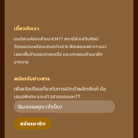
เกี่ยวกับเรา
มนต์สเนห์แห่งล้านนาCM77 สถานีส่งเสริมศิลป
วัฒนธรรมพร้อมเสนอข่าวสาร ฟังเพลงเพราะๆ แนว
เพลงพื้นบ้านของภาคเหนือ และบทเพลงล้านนาอีก
มากมาย
สมัครรับข่าวสาร
เพื่อแจ้งเตือนเกี่ยวกับการเปิดตัวผลิตภัณฑ์ ข้อ
เสนอพิเศษ และข่าวสารของcm77