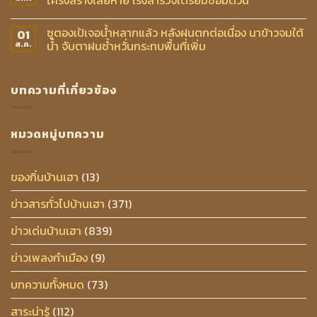
ซูตองเป้เจอน้ำหลากแล้ว หลังฝนตกต่อเนื่อง นาข้าวจมใต้
01
น้ำ จับตาฝนซ้ำหวั่นกระทบพื้นที่เพิ่ม
ส.ค.
บทความที่เกี่ยวข้อง
หมวดหมู่บทความ
ของกิ๋นบ้านเฮา
(13)
ข่าวสารทั่วไปบ้านเฮา
(371)
ข่าวเด่นบ้านเฮา
(839)
ข่าวเพลงกำเมือง
(9)
บทความทั้งหมด
(73)
สาระน่ารู้
(112)