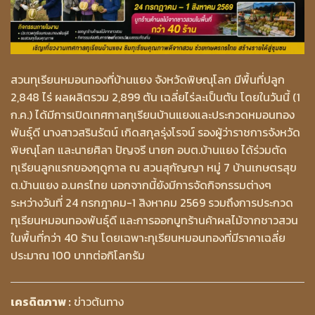
สวนทุเรียนหมอนทองที่บ้านแยง จังหวัดพิษณุโลก มีพื้นที่ปลูก
2,848 ไร่ ผลผลิตรวม 2,899 ตัน เฉลี่ยไร่ละเป็นตัน โดยในวันนี้ (1
ก.ค.) ได้มีการเปิดเทศกาลทุเรียนบ้านแยงและประกวดหมอนทอง
พันธุ์ดี นางสาวสรินรัตน์ เกิดสกุลรุ่งโรจน์ รองผู้ว่าราชการจังหวัด
พิษณุโลก และนายศิลา ปัญจรี นายก อบต.บ้านแยง ได้ร่วมตัด
ทุเรียนลูกแรกของฤดูกาล ณ สวนสุกัญญา หมู่ 7 บ้านเกษตรสุข
ต.บ้านแยง อ.นครไทย นอกจากนี้ยังมีการจัดกิจกรรมต่างๆ
ระหว่างวันที่ 24 กรกฎาคม-1 สิงหาคม 2569 รวมถึงการประกวด
ทุเรียนหมอนทองพันธุ์ดี และการออกบูทร้านค้าผลไม้จากชาวสวน
ในพื้นที่กว่า 40 ร้าน โดยเฉพาะทุเรียนหมอนทองที่มีราคาเฉลี่ย
ประมาณ 100 บาทต่อกิโลกรัม
เครดิตภาพ :
ข่าวต้นทาง