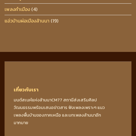
เพลงคำเมือง
(4)
แอ่วบ้านผ่อเมืองล้านนา
(19)
เกี่ยวกับเรา
มนต์สเนห์แห่งล้านนาCM77 สถานีส่งเสริมศิลป
วัฒนธรรมพร้อมเสนอข่าวสาร ฟังเพลงเพราะๆ แนว
เพลงพื้นบ้านของภาคเหนือ และบทเพลงล้านนาอีก
มากมาย