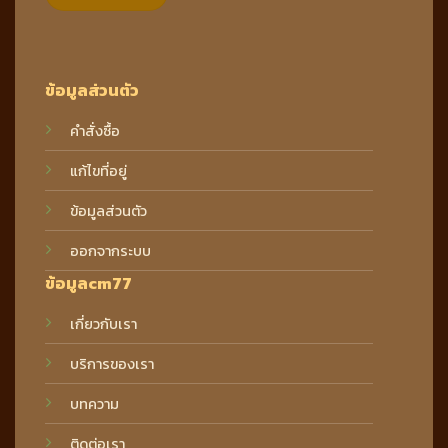
ข้อมูลส่วนตัว
คำสั่งซื้อ
แก้ไขที่อยู่
ข้อมูลส่วนตัว
ออกจากระบบ
ข้อมูลcm77
เกี่ยวกับเรา
บริการของเรา
บทความ
ติดต่อเรา