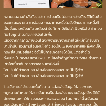
หลายคนอาจกำลังกังวลว่า การโอนเงินไปมาระหว่างบัญชีที่เป็นชื่อ
ของคุณเอง เช่น การโอนจากธนาคารหนึ่งไปยังอีกธนาคารหนึ่งที่
เป็นชื่อเราเหมือนกัน จะต้องนำไปคิดภาษีเงินได้เพิ่มหรือไม่ คำตอบ
คือ ไม่ถูกนำไปคิดภาษีเงินได้เพิ่ม
เนื่องจากการคิดภาษีเงินได้จะพิจารณาจากรายได้ใหม่ที่ได้รับเข้า
มาเท่านั้น ส่วนการโอนเงินให้ตัวเองเป็นเพียงการย้ายแหล่งจัดเก็บ
ทรัพย์สินที่มีอยู่แล้ว จึงไม่ใช่การเกิดรายได้ใหม่แต่อย่างใด
ถึงแม้จะไม่ต้องเสียภาษีเพิ่ม แต่มีสิ่งสำคัญที่ต้องระวังและทำความ
เข้าใจเกี่ยวกับการตรวจสอบภาษีดังนี้
โอนเงินให้ตัวเองบ่อย เสี่ยงโดนตรวจสอบภาษีไม่รู้ตัว!
โอนเงินให้ตัวเองบ่อย เสี่ยงโดนตรวจสอบภาษีไม่รู้ตัว!
1. ระวังเกณฑ์จำนวนครั้งที่ธนาคารต้องส่งข้อมูลให้สรรพากร
กฎหมายกำหนดให้สถาบันการเงินต้องส่งรายงานข้อมูลบัญชีที่มี
ลักษณะเฉพาะให้กรมสรรพากรตรวจสอบ โดยเกณฑ์นี้จะนับรวม
ยอดเงินขาเข้า (ฝากหรือโอนเข้า) ทั้งหมด โดยไม่แยกแยะว่าเป็น