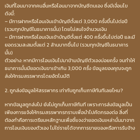
เงินที่โอนมาจากคนอื่นหรือโอนมาจากบัญชีตนเอง ซึ่งมีเงื่อนไข
ดังนี้:
– มีการฝากหรือโอนเงินเข้าบัญชีตั้งแต่ 3,000 ครั้งขึ้นไปต่อปี
(รวมทุกบัญชีในธนาคารนั้น) โดยไม่สนใจจำนวนเงิน
– มีการฝากหรือโอนเงินเข้าบัญชีตั้งแต่ 400 ครั้งขึ้นไปต่อปี และมี
ยอดรวมสะสมตั้งแต่ 2 ล้านบาทขึ้นไป (รวมทุกบัญชีในธนาคาร
นั้น)
ตัวอย่าง: หากมีการโอนเงินไปมาข้ามบัญชีตัวเองบ่อยครั้ง จนทำให้
ธนาคารนั้นมียอดเงินขาเข้าเกิน 3,000 ครั้ง ข้อมูลของคุณจะถูก
ส่งให้กรมสรรพากรโดยอัตโนมัติ
2. ถูกส่งข้อมูลให้สรรพากร เท่ากับถูกเก็บภาษีทันทีเลยไหม?
หากข้อมูลถูกส่งไป ยังไม่ถูกเก็บภาษีทันที เพราะการส่งข้อมูลเป็น
เพียงการแจ้งให้กรมสรรพากรทราบเพื่อนำไปคัดกรองต่อ สิ่งที่
ต้องทำคือการเตรียมหลักฐานเพื่อชี้แจงว่ายอดเงินเหล่านั้นมาจาก
การโอนเงินของตัวเอง ไม่ใช่รายได้จากการขายของหรือการรับจ้าง