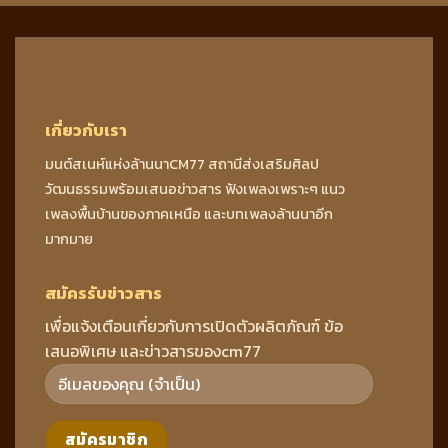
เกี่ยวกับเรา
มนต์สเนห์แห่งล้านนาCM77 สถานีส่งเสริมศิลป
วัฒนธรรมพร้อมเสนอข่าวสาร ฟังเพลงเพราะๆ แนว
เพลงพื้นบ้านของภาคเหนือ และบทเพลงล้านนาอีก
มากมาย
สมัครรับข่าวสาร
เพื่อแจ้งเตือนเกี่ยวกับการเปิดตัวผลิตภัณฑ์ ข้อ
เสนอพิเศษ และข่าวสารของcm77