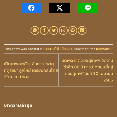
This entry was posted in
ข่าวสารทั่วไปบ้านเฮา
. Bookmark the
permalink
.
วัดพระธาตุดอยสุเทพฯ จัดงาน
เปิดภาพสะพรึง เส้นทาง “พายุ
“รำลึก 88 ปี การเปิดถนนขึ้นสู่
ฤดูร้อน” ลูกใหม่ เตรียมถล่มไทย
ดอยสุเทพ” วันที่ 30 เมษายน
29 เม.ย.-1 พ.ค.
2566
บทความล่าสุด