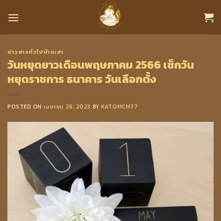
Skip
to
content
ข่าวสารทั่วไปบ้านเฮา
วันหยุดยาวเดือนพฤษภาคม 2566 เช็กวัน
หยุดราชการ ธนาคาร วันเลือกตั้ง
POSTED ON
เมษายน 28, 2023
BY
KATOMCM77