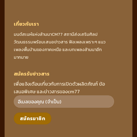
เกี่ยวกับเรา
มนต์สเนห์แห่งล้านนาCM77 สถานีส่งเสริมศิลป
วัฒนธรรมพร้อมเสนอข่าวสาร ฟังเพลงเพราะๆ แนว
เพลงพื้นบ้านของภาคเหนือ และบทเพลงล้านนาอีก
มากมาย
สมัครรับข่าวสาร
เพื่อแจ้งเตือนเกี่ยวกับการเปิดตัวผลิตภัณฑ์ ข้อ
เสนอพิเศษ และข่าวสารของcm77