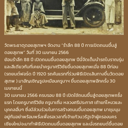
วัดพระธาตุดอยสุเทพฯ จัดงาน “รำลึก 88 ปี การเปิดถนนขึ้นสู่
ดอยสุเทพ” วันที่ 30 เมษายน 2566
ย้อนรำลึก 88 ปี เปิดถนนขึ้นดอยสุเทพ ปีนี้จัดเต็มนำรถโบราณรุ่น
และสีเดียวกับที่เคยนำครูบาศรีวิชัยขึ้นดอยสุเทพเมื่อ 88 ปีก่อน
(รถยนต์ฟอร์ด ปี 1920 รถคันแรกที่ร่วมพิธีเปิดเส้นทางขึ้นวัดดอย
สุเทพ ) มาอัญเชิญรูปเหมือนครูบาฯ ขึ้นดอยสุเทพอีกครั้ง 30
เมษายนนี้
30 เมษายน 2566 ครบรอบ 88 ปี เปิดใช้ถนนขึ้นสู่ดอยสุเทพครั้ง
แรก โดยครูบาศรีวิชัย ครูบาเถิ้ม หลวงศรีประกาศ เถ้าแก่โหงวและ
บุคคลอื่นๆ ซึ่งมีส่วนร่วมในการสร้างถนนขึ้นดอยสุเทพ มาชุมนุม
อยู่กันอย่าพร้อมพรั่งเพื่อรอเวลาที่เจ้าแก้วนวรัฐเจ้าผู้ครองนคร
เชียงใหม่จะมาทำพิธีเปิดถนนขึ้นดอยสุเทพ และนั่งรถยนต์ขึ้นดอย