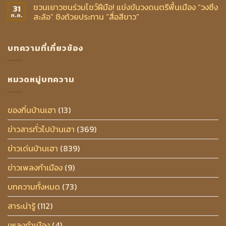
ชวนเยาวชนร่วมโชว์ฝีมือ! แข่งขันวงดนตรีพื้นเมือง “วงซึง
31
สะล้อ” ชิงถ้วยประทาน “สื่อสีขาว”
ก.ค.
บทความที่เกี่ยวข้อง
หมวดหมู่บทความ
ของกิ๋นบ้านเฮา
(13)
ข่าวสารทั่วไปบ้านเฮา
(369)
ข่าวเด่นบ้านเฮา
(839)
ข่าวเพลงกำเมือง
(9)
บทความทั้งหมด
(73)
สาระน่ารู้
(112)
เพลงคำเมือง
(4)