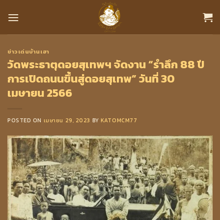
Skip
to
content
ข่าวเด่นบ้านเฮา
วัดพระธาตุดอยสุเทพฯ จัดงาน “รำลึก 88 ปี
การเปิดถนนขึ้นสู่ดอยสุเทพ” วันที่ 30
เมษายน 2566
POSTED ON
เมษายน 29, 2023
BY
KATOMCM77