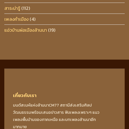
สาระน่ารู้
(112)
เพลงคำเมือง
(4)
แอ่วบ้านผ่อเมืองล้านนา
(19)
เกี่ยวกับเรา
มนต์สเนห์แห่งล้านนาCM77 สถานีส่งเสริมศิลป
วัฒนธรรมพร้อมเสนอข่าวสาร ฟังเพลงเพราะๆ แนว
เพลงพื้นบ้านของภาคเหนือ และบทเพลงล้านนาอีก
มากมาย