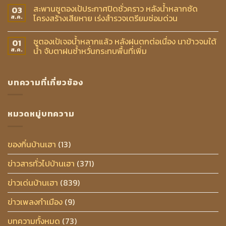
สะพานซูตองเป้ประกาศปิดชั่วคราว หลังน้ำหลากซัด
03
โครงสร้างเสียหาย เร่งสำรวจเตรียมซ่อมด่วน
ส.ค.
ซูตองเป้เจอน้ำหลากแล้ว หลังฝนตกต่อเนื่อง นาข้าวจมใต้
01
น้ำ จับตาฝนซ้ำหวั่นกระทบพื้นที่เพิ่ม
ส.ค.
บทความที่เกี่ยวข้อง
หมวดหมู่บทความ
ของกิ๋นบ้านเฮา
(13)
ข่าวสารทั่วไปบ้านเฮา
(371)
ข่าวเด่นบ้านเฮา
(839)
ข่าวเพลงกำเมือง
(9)
บทความทั้งหมด
(73)