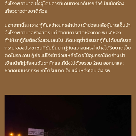
ส่งโรงพยาบาล ซึ่งผู้โดยสารที่เดินทางมากับรถทัวร์เป็นนักท่อง
เที่ยวชาวต่างชาติด้วย
นอกจากนี้ระหว่าง กู้ภัยสว่างนครลำปาง เข้าช่วยเหลือผู้บาดเจ็บนำ
ส่งโรงพยาบาลห้างฉัตร แต่ด้วยมีการเปิดช่องทางเพียง1ช่อง
ทำให้รถกู้ภัยต้องวิ่งสวนเลนไป เกิดเหตุซ้ำซ้อนรถกู้ภัยได้ชนกับรถ
กระบะของประชาชนที่ขับขึ้นมา กู้ภัยสว่างนครลำปางได้รับบาดเจ็บ
ติดในรถ2คน กู้ภัยแม่โจ้เข้าช่วยเหลือโดยใช้อุปกรณ์ตัดถ่าง นำ
เจ้าหน้าที่กู้ภัยคนขับขาหักและที่นั่งไปด้วยรวม 2คน ออกมาและ
ช่วยคนขับรถกระบะที่ได้รับบาดเจ็บแผ่นหลัง1คน ส่ง รพ.