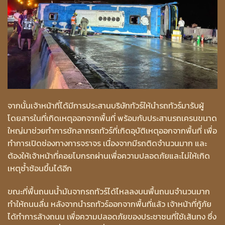
จากนั้นเจ้าหน้าที่ได้มีการประสานบริษัททัวร์ให้นำรถทัวร์มารับผู้
โดยสารในที่เกิดเหตุออกจากพื้นที่ พร้อมกับประสานรถเครนขนาด
ใหญ่มาช่วยทำการชักลากรถทัวร์ที่เกิดอุบัติเหตุออกจากพื้นที่ เพื่อ
ทำการเปิดช่องทางการจราจร เนื่องจากมีรถติดจำนวนมาก และ
ต้องให้เจ้าหน้าที่คอยโบกรถผ่านเพื่อความปลอดภัยและไม่ให้เกิด
เหตุซ้ำซ้อนขึ้นได้อีก
ขณะที่พื้นถนนน้ำมันจากรถทัวร์ได้ไหลลงบนพื้นถนนจำนวนมาก
ทำให้ถนนลื่น หลังจากนำรถทัวร์ออกจากพื้นที่แล้ว เจ้าหน้าที่กู้ภัย
ได้ทำการล้างถนน เพื่อความปลอดภัยของประชาชนที่ใช้เส้นทง ซึ่ง