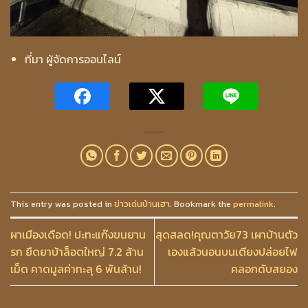
ที่มา ผู้จัดการออนไลน์
This entry was posted in
ข่าวเด่นบ้านเฮา
. Bookmark the
permalink
.
ผาเมืองเดือด! ปะทะแก๊งขนยาน
สุดสลด!คุณตาวัย73 เผาบ้านตัว
รก ยึดยาบ้าล็อตใหญ่ 7.2 ล้าน
เองแล้วนอนบนเตียงปล่อยไฟ
เม็ด คาดมูลค่าทะลุ 6 พันล้าน!
คลอกดับสยอง