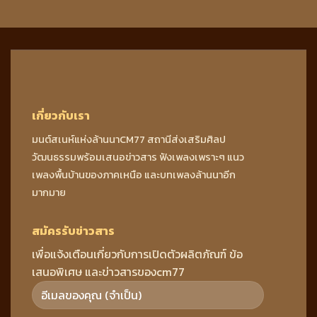
เกี่ยวกับเรา
มนต์สเนห์แห่งล้านนาCM77 สถานีส่งเสริมศิลป
วัฒนธรรมพร้อมเสนอข่าวสาร ฟังเพลงเพราะๆ แนว
เพลงพื้นบ้านของภาคเหนือ และบทเพลงล้านนาอีก
มากมาย
สมัครรับข่าวสาร
เพื่อแจ้งเตือนเกี่ยวกับการเปิดตัวผลิตภัณฑ์ ข้อ
เสนอพิเศษ และข่าวสารของcm77